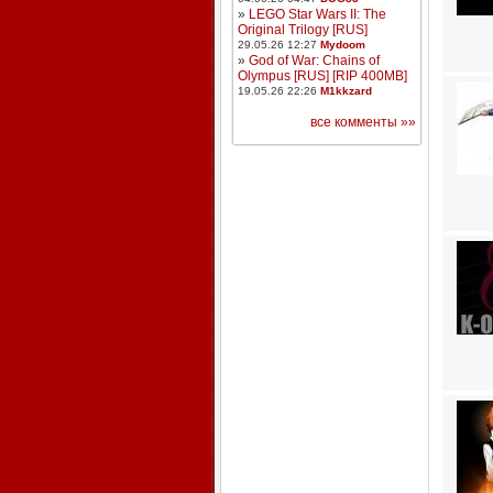
»
LEGO Star Wars II: The
Original Trilogy [RUS]
29.05.26 12:27
Mydoom
»
God of War: Chains of
Olympus [RUS] [RIP 400MB]
19.05.26 22:26
M1kkzard
все комменты »»