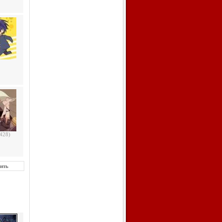
(428)