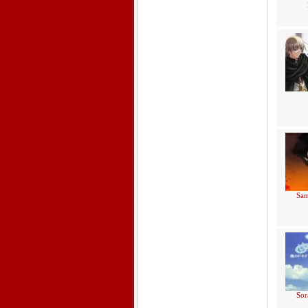
Sa
Sor