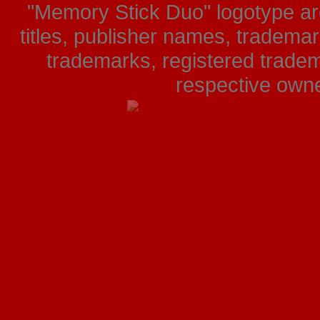
"Memory Stick Duo" logotype ar
titles, publisher names, tradema
trademarks, registered tradem
respective owner