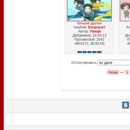
Лучшие друзья
Альбом:
Durarara!!
А
Автор:
Yuuupi
Добавлена: 14.04.13
До
Просмотров: 2042
П
480x272, 38,93 Kb
4
Отсортировать
Назад
««
1