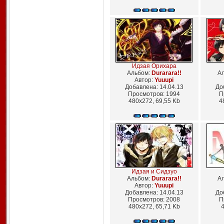
Идзая Орихара
Альбом:
Durarara!!
А
Автор:
Yuuupi
Добавлена: 14.04.13
До
Просмотров: 1994
П
480x272, 69,55 Kb
4
Идзая и Сидзуо
Альбом:
Durarara!!
А
Автор:
Yuuupi
Добавлена: 14.04.13
До
Просмотров: 2008
П
480x272, 65,71 Kb
4