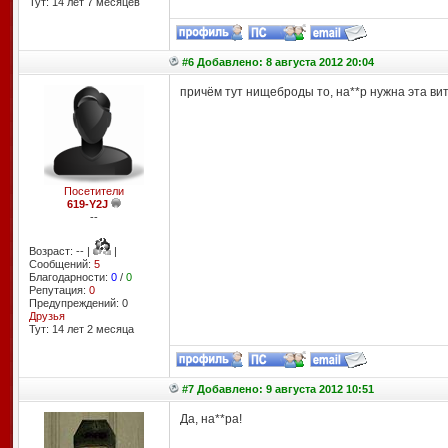
Тут: 14 лет 7 месяцев
#6 Добавлено: 8 августа 2012 20:04
причём тут нищеброды то, на**р нужна эта ви
Посетители
619-Y2J
--
Возраст: -- |
|
Сообщений:
5
Благодарности:
0
/
0
Репутация:
0
Предупреждений: 0
Друзья
Тут: 14 лет 2 месяцa
#7 Добавлено: 9 августа 2012 10:51
Да, на**ра!