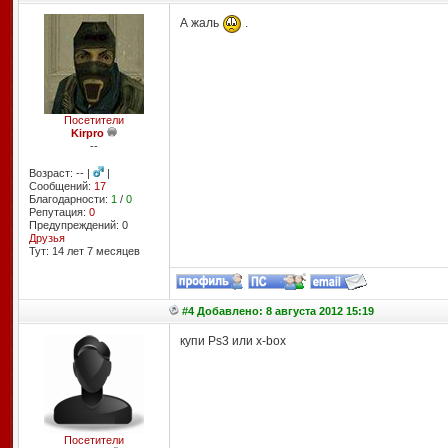
А жаль
.
Посетители
Kirpro
--
Возраст: -- |
|
Сообщений:
17
Благодарности:
1
/
0
Репутация:
0
Предупреждений: 0
Друзья
Тут: 14 лет 7 месяцев
#4 Добавлено: 8 августа 2012 15:19
купи Ps3 или x-box
Посетители