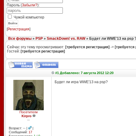
Пароль (
Забыли?
):
Чужой компьютер
Войти
[
Регистрация
]
Все форумы
»
PSP
»
SmackDown! vs. RAW
» Будет ли WWE'13 на psp 
Сейчас эту тему просматривают:
[требуется регистрация]
->
[требуется 
Гостей:
[требуется регистрация]
#1 Добавлено: 7 августа 2012 12:20
Будет ли игра WWE'13 на psp?
Посетители
Kirpro
--
Возраст: -- |
|
Сообщений:
17