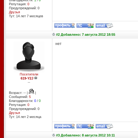
Благодарности:
1
/
0
Репутация:
0
Предупреждений: 0
Друзья
Тут: 14 лет 7 месяцев
#2 Добавлено: 7 августа 2012 18:55
нет
Посетители
619-Y2J
--
Возраст: -- |
|
Сообщений:
5
Благодарности:
0
/
0
Репутация:
0
Предупреждений: 0
Друзья
Тут: 14 лет 2 месяцa
#3 Добавлено: 8 августа 2012 10:11