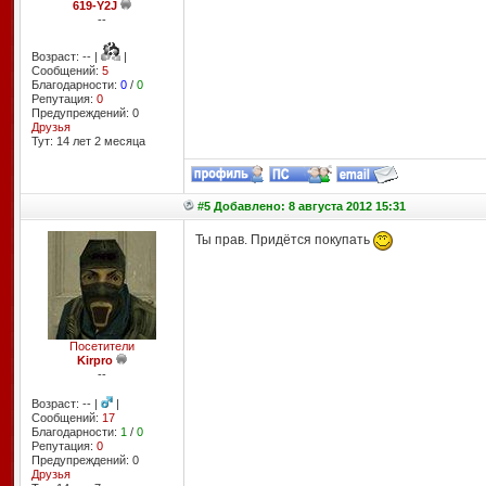
619-Y2J
--
Возраст: -- |
|
Сообщений:
5
Благодарности:
0
/
0
Репутация:
0
Предупреждений: 0
Друзья
Тут: 14 лет 2 месяцa
#5 Добавлено: 8 августа 2012 15:31
Ты прав. Придётся покупать
Посетители
Kirpro
--
Возраст: -- |
|
Сообщений:
17
Благодарности:
1
/
0
Репутация:
0
Предупреждений: 0
Друзья