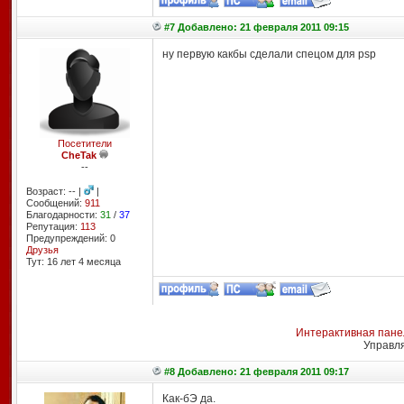
#7 Добавлено: 21 февраля 2011 09:15
ну первую какбы сделали спецом для psp
Посетители
CheTak
--
Возраст: -- |
|
Сообщений:
911
Благодарности:
31
/
37
Репутация:
113
Предупреждений: 0
Друзья
Тут: 16 лет 4 месяцa
Интерактивная пане
Управл
#8 Добавлено: 21 февраля 2011 09:17
Как-бЭ да.