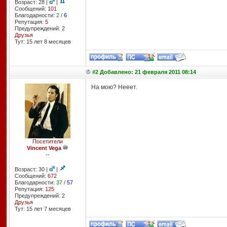
Возраст: 28 |
|
Сообщений:
101
Благодарности:
2
/
6
Репутация:
5
Предупреждений: 2
Друзья
Тут: 15 лет 8 месяцев
#2 Добавлено: 21 февраля 2011 08:14
На мою? Нееет.
Посетители
Vincent Vega
--
Возраст: 30 |
|
Сообщений:
672
Благодарности:
37
/
57
Репутация:
125
Предупреждений: 2
Друзья
Тут: 15 лет 7 месяцев