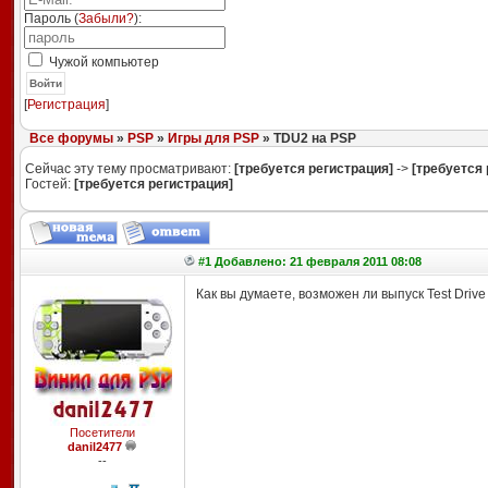
Пароль (
Забыли?
):
Чужой компьютер
Войти
[
Регистрация
]
Все форумы
»
PSP
»
Игры для PSP
» TDU2 на PSP
Сейчас эту тему просматривают:
[требуется регистрация]
->
[требуется 
Гостей:
[требуется регистрация]
#1 Добавлено: 21 февраля 2011 08:08
Как вы думаете, возможен ли выпуск Test Drive
Посетители
danil2477
--