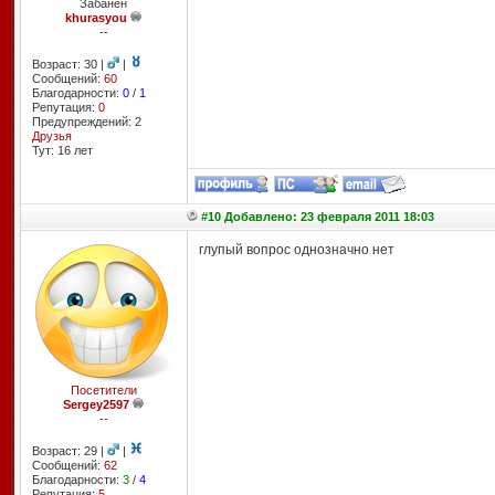
Забанен
khurasyou
--
Возраст: 30 |
|
Сообщений:
60
Благодарности:
0
/
1
Репутация:
0
Предупреждений: 2
Друзья
Тут: 16 лет
#10 Добавлено: 23 февраля 2011 18:03
глупый вопрос однозначно нет
Посетители
Sergey2597
--
Возраст: 29 |
|
Сообщений:
62
Благодарности:
3
/
4
Репутация:
5