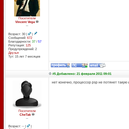
Посетители
Vincent Vega
--
Возраст: 30 |
|
Сообщений:
672
Благодарности:
37
/
57
Репутация:
125
Предупреждений: 2
Друзья
Тут: 15 лет 7 месяцев
#5 Добавлено: 21 февраля 2011 09:01
нет конечно, процессор psp не потянет такую 
Посетители
CheTak
--
Возраст: -- |
|