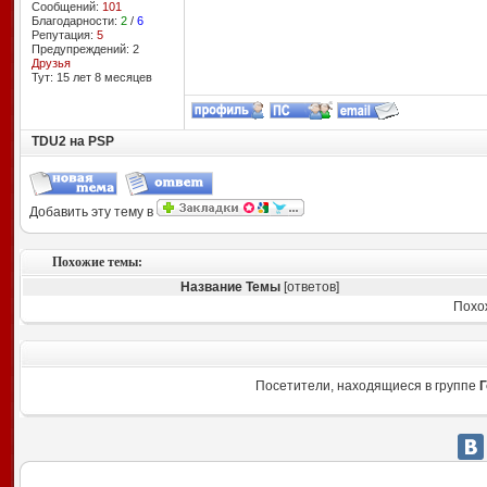
Сообщений:
101
Благодарности:
2
/
6
Репутация:
5
Предупреждений: 2
Друзья
Тут: 15 лет 8 месяцев
TDU2 на PSP
Добавить эту тему в
Похожие темы:
Название Темы
[ответов]
Похо
Посетители, находящиеся в группе
Г