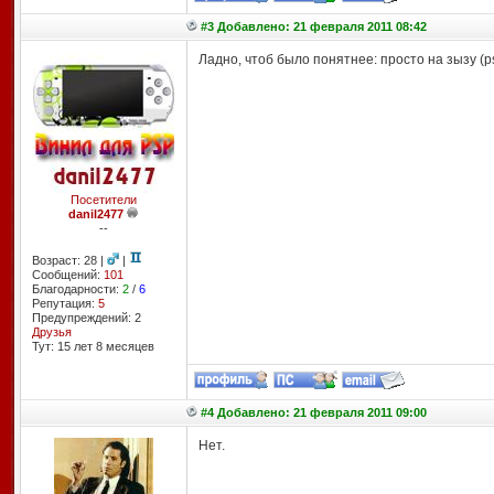
#3 Добавлено: 21 февраля 2011 08:42
Ладно, чтоб было понятнее: просто на зызу (p
Посетители
danil2477
--
Возраст: 28 |
|
Сообщений:
101
Благодарности:
2
/
6
Репутация:
5
Предупреждений: 2
Друзья
Тут: 15 лет 8 месяцев
#4 Добавлено: 21 февраля 2011 09:00
Нет.