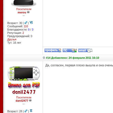
Посетители
merou
--
Возраст: 30 |
|
Сообщений:
110
Благодарности:
0
/
3
Репутация:
2
Предупреждений: 0
Друзья
Тут: 16 лет
#14 Добавлено: 24 февраля 2011 16:10
Да, согласен, первая плохо вышла и она очен
Посетители
danil2477
--
Возраст: 28 |
|