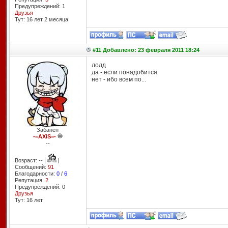
Предупреждений: 1
Друзья
Тут: 16 лет 2 месяцa
#11 Добавлено: 23 февраля 2011 18:24
лолд
да - если понадобится
нет - ибо всем по...
Забанен
-=AXiS=-
--
Возраст: -- |
|
Сообщений:
91
Благодарности:
0
/
6
Репутация:
2
Предупреждений: 0
Друзья
Тут: 16 лет