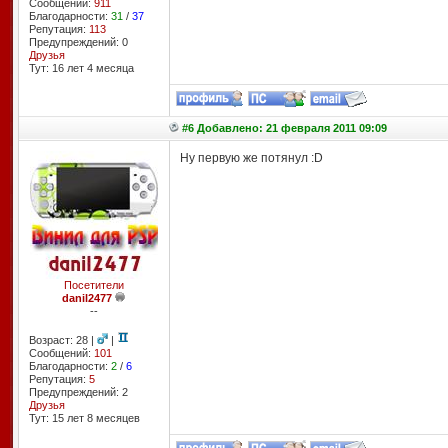
Сообщений:
911
Благодарности:
31
/
37
Репутация:
113
Предупреждений: 0
Друзья
Тут: 16 лет 4 месяцa
#6 Добавлено: 21 февраля 2011 09:09
Ну первую же потянул :D
Посетители
danil2477
--
Возраст: 28 |
|
Сообщений:
101
Благодарности:
2
/
6
Репутация:
5
Предупреждений: 2
Друзья
Тут: 15 лет 8 месяцев