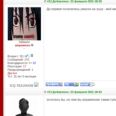
#12 Добавлено: 23 февраля 2011 18:30
Да первая получилась ужасно на зызу - моё м
Забанен
artyomtrox
--
Возраст: 30 |
|
Сообщений:
170
Благодарности:
9
/
19
Репутация:
17
Предупреждений: 1
Друзья
Тут: 15 лет 5 месяцев
ICQ: 552154438
#13 Добавлено: 23 февраля 2011 18:43
хотелось бы, но лиж бы управление таким туп