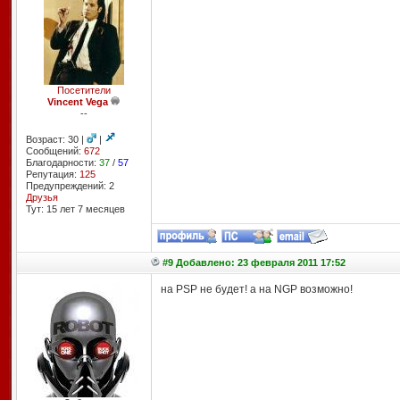
Посетители
Vincent Vega
--
Возраст: 30 |
|
Сообщений:
672
Благодарности:
37
/
57
Репутация:
125
Предупреждений: 2
Друзья
Тут: 15 лет 7 месяцев
#9 Добавлено: 23 февраля 2011 17:52
на PSP не будет! а на NGP возможно!