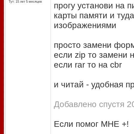
Тут: 15 лет 5 месяцев
прогу установи на п
карты памяти и туд
изображениями
просто замени форм
если zip то замени 
если rar то на cbr
и читай - удобная п
Добавлено спустя 20
Если помог МНЕ +!