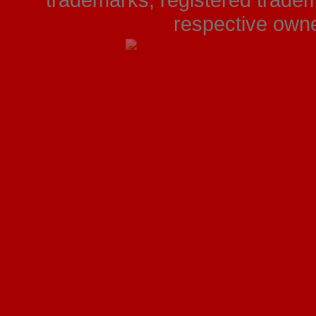
trademarks, registered tradem
respective owner