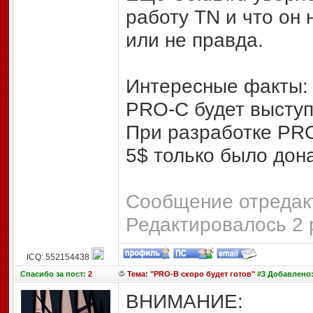
работу TN и что он 
или не правда.
Интересные факты:
PRO-C будет выступа
При разработке PR
5$ только было до
Сообщение отредакт
Редактировалось 2 
ICQ: 552154438
Спасибо
за пост:
2
Тема: "PRO-B скоро будет готов"
#3 Добавлено: 
ВНИМАНИЕ: