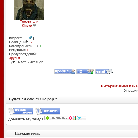
Посетители
Kirpro
--
Возраст: -- |
|
Сообщений:
17
Благодарности:
1
/
0
Репутация:
0
Предупреждений: 0
Друзья
Тут: 14 лет 6 месяцев
Интерактивная пане
Управл
Будет ли WWE'13 на psp ?
Добавить эту тему в
Похожие темы: