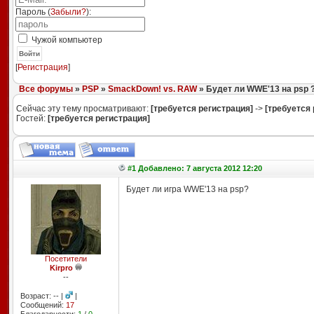
Пароль (
Забыли?
):
Чужой компьютер
Войти
[
Регистрация
]
Все форумы
»
PSP
»
SmackDown! vs. RAW
» Будет ли WWE'13 на psp 
Сейчас эту тему просматривают:
[требуется регистрация]
->
[требуется 
Гостей:
[требуется регистрация]
#1 Добавлено: 7 августа 2012 12:20
Будет ли игра WWE'13 на psp?
Посетители
Kirpro
--
Возраст: -- |
|
Сообщений:
17