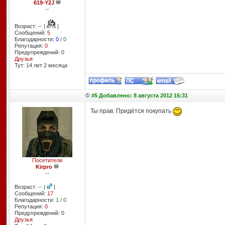
619-Y2J
--
Возраст: -- |
|
Сообщений:
5
Благодарности:
0
/
0
Репутация:
0
Предупреждений: 0
Друзья
Тут: 14 лет 2 месяцa
#5 Добавлено: 8 августа 2012 15:31
Ты прав. Придётся покупать
Посетители
Kirpro
--
Возраст: -- |
|
Сообщений:
17
Благодарности:
1
/
0
Репутация:
0
Предупреждений: 0
Друзья