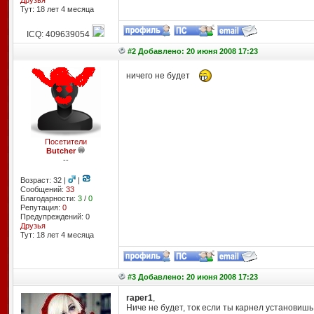
Друзья
Тут: 18 лет 4 месяцa
ICQ: 409639054
#2 Добавлено: 20 июня 2008 17:23
ничего не будет
Посетители
Butcher
--
Возраст: 32 |
|
Сообщений:
33
Благодарности:
3
/
0
Репутация:
0
Предупреждений: 0
Друзья
Тут: 18 лет 4 месяцa
#3 Добавлено: 20 июня 2008 17:23
raper1
,
Ниче не будет, ток если ты карнел установиш