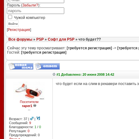
Пароль (
Забыли?
):
Чужой компьютер
Войти
[
Регистрация
]
Все форумы
»
PSP
»
Софт для PSP
» что будет??
Сейчас эту тему просматривают:
[требуется регистрация]
->
[требуется 
Гостей:
[требуется регистрация]
#1 Добавлено: 20 июня 2008 14:42
что будет если на слим в рекавери поставить 
Посетители
raper1
--
Возраст: 37 |
|
Сообщений:
9
Благодарности:
1
/
0
Репутация:
0
Предупреждений: 0