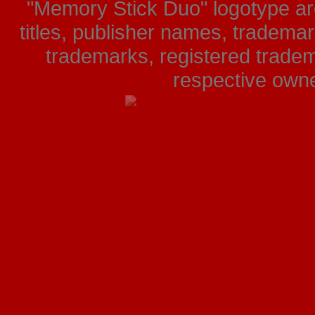
"Memory Stick Duo" logotype ar
titles, publisher names, tradema
trademarks, registered tradem
respective owner