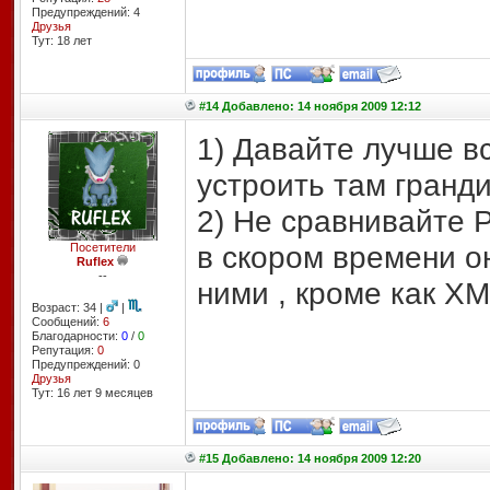
Предупреждений: 4
Друзья
Тут: 18 лет
#14 Добавлено: 14 ноября 2009 12:12
1) Давайте лучше вс
устроить там гранд
2) Не сравнивайте 
в скором времени он
Посетители
Ruflex
--
ними , кроме как XM
Возраст: 34 |
|
Сообщений:
6
Благодарности:
0
/
0
Репутация:
0
Предупреждений: 0
Друзья
Тут: 16 лет 9 месяцев
#15 Добавлено: 14 ноября 2009 12:20