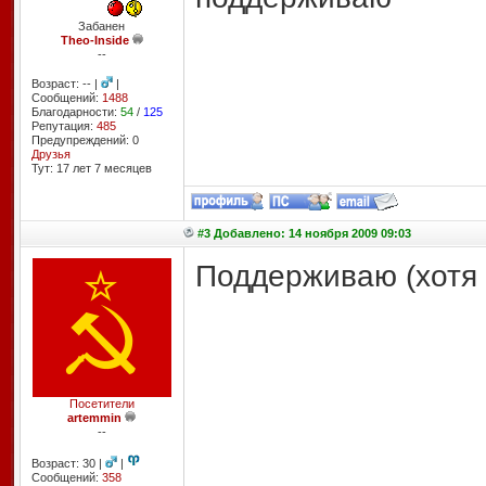
Забанен
Theo-Inside
--
Возраст: -- |
|
Сообщений:
1488
Благодарности:
54
/
125
Репутация:
485
Предупреждений: 0
Друзья
Тут: 17 лет 7 месяцев
#3 Добавлено: 14 ноября 2009 09:03
Поддерживаю (хотя 
Посетители
artemmin
--
Возраст: 30 |
|
Сообщений:
358