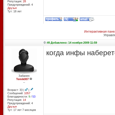
Репутация:
28
Предупреждений: 4
Друзья
Тут: 18 лет
Интерактивная пане
Управл
#8 Добавлено: 14 ноября 2009 11:59
когда инфы наберет
Забанен
Temik007
--
Возраст: 33 |
|
Сообщений:
1057
Благодарности:
9
/
53
Репутация:
14
Предупреждений: 4
Друзья
Тут: 17 лет 7 месяцев