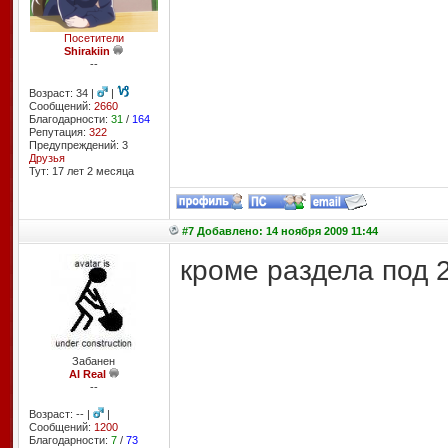
Посетители
Shirakiin
--
Возраст: 34 |
|
Сообщений:
2660
Благодарности:
31
/
164
Репутация:
322
Предупреждений: 3
Друзья
Тут: 17 лет 2 месяцa
#7 Добавлено: 14 ноября 2009 11:44
кроме раздела под 
Забанен
AI Real
--
Возраст: -- |
|
Сообщений:
1200
Благодарности:
7
/
73