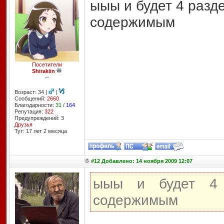
ыыы и будет 4 разд
содержимым
Посетители
Shirakiin
--
Возраст: 34 |
|
Сообщений:
2660
Благодарности:
31
/
164
Репутация:
322
Предупреждений: 3
Друзья
Тут: 17 лет 2 месяцa
#12 Добавлено: 14 ноября 2009 12:07
ыыы и будет 4 
содержимым