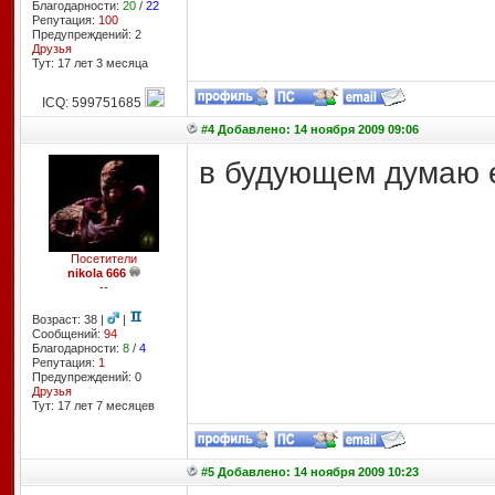
Благодарности:
20
/
22
Репутация:
100
Предупреждений: 2
Друзья
Тут: 17 лет 3 месяцa
ICQ: 599751685
#4 Добавлено: 14 ноября 2009 09:06
в будующем думаю ей
Посетители
nikola 666
--
Возраст: 38 |
|
Сообщений:
94
Благодарности:
8
/
4
Репутация:
1
Предупреждений: 0
Друзья
Тут: 17 лет 7 месяцев
#5 Добавлено: 14 ноября 2009 10:23