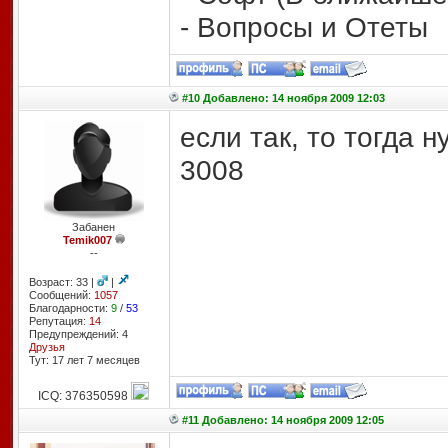
- Вопросы и Отеты
#10 Добавлено: 14 ноября 2009 12:03
если так, то тогда н
3008
Забанен
Temik007
--
Возраст: 33 |
|
Сообщений:
1057
Благодарности:
9
/
53
Репутация:
14
Предупреждений: 4
Друзья
Тут: 17 лет 7 месяцев
ICQ: 376350598
#11 Добавлено: 14 ноября 2009 12:05