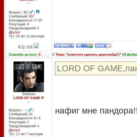
--
Возраст: 36 |
|
Сообщений:
507
Благодарности:
4
/
37
Репутация:
4
Предупреждений: 0
Друзья
Тут: 18 лет 11 месяцев
ICQ: 216
Спасибо
за пост:
3
Тема: "помогите сделать даунгрейд!!!"
#8 Добав
LORD OF GAME,пан
Забанен
LORD OF GAME
--
нафиг мне пандора!
Возраст: -- |
|
Сообщений:
24
Благодарности:
0
/
4
Репутация:
1
Предупреждений: 4
Друзья
Тут: 17 лет 7 месяцев