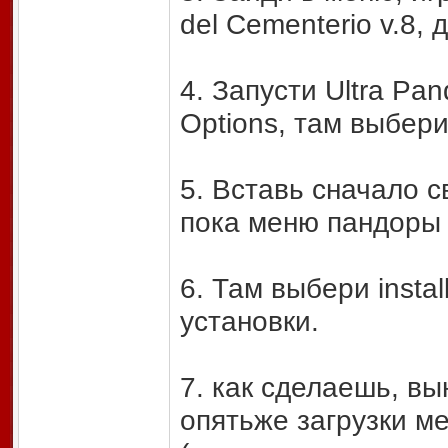
del Cementerio v.8,
4. Запусти Ultra Pand
Options, там выбери
5. Вставь сначало с
пока меню пандоры 
6. Там выбери insta
установки.
7. как сделаешь, вы
опятьже загрузки м