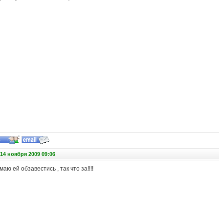
14 ноября 2009 09:06
аю ей обзавестись , так что за!!!!