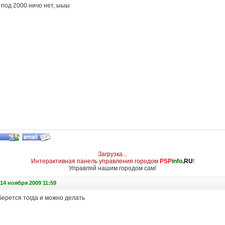
 под 2000 ничо нет, ыыы
Загрузка...
Интерактивная панель управления городом
PSP
info
.RU
!
Управляй нашим городом сам!
14 ноября 2009 11:59
берется тогда и можно делать