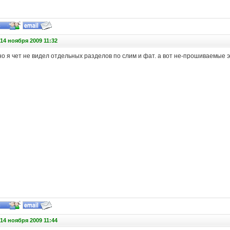
14 ноября 2009 11:32
о я чет не видел отдельных разделов по слим и фат. а вот не-прошиваемые э
14 ноября 2009 11:44