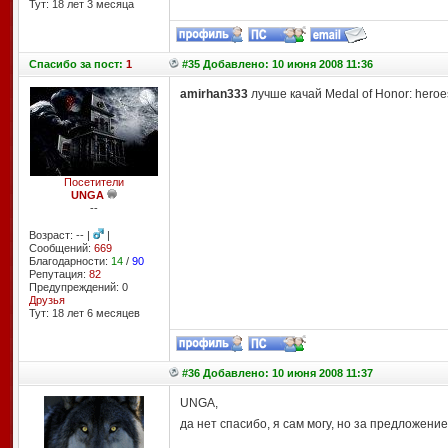
Тут: 18 лет 3 месяцa
Спасибо
за пост:
1
#35 Добавлено: 10 июня 2008 11:36
amirhan333
лучше качай Medal of Honor: heroes
Посетители
UNGA
--
Возраст: -- |
|
Сообщений:
669
Благодарности:
14
/
90
Репутация:
82
Предупреждений: 0
Друзья
Тут: 18 лет 6 месяцев
#36 Добавлено: 10 июня 2008 11:37
UNGA,
да нет спасибо, я сам могу, но за предложени