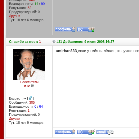
Благодарности:
14
/
90
Репутация:
82
Предупреждений: 0
Друзья
Тут: 18 лет 6 месяцев
Спасибо
за пост:
1
#31 Добавлено: 9 июня 2008 16:27
amirhan333
,если у тебя палёная, то лучше все
Посетители
KIV
--
Возраст: -- |
|
Сообщений:
305
Благодарности:
0
/
64
Репутация:
1
Предупреждений: 0
Друзья
Тут: 18 лет 9 месяцев