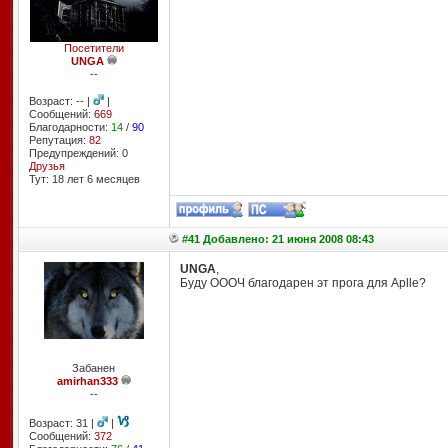
Посетители
UNGA
--
Возраст: -- |
|
Сообщений:
669
Благодарности:
14
/
90
Репутация:
82
Предупреждений: 0
Друзья
Тут: 18 лет 6 месяцев
#41 Добавлено: 21 июня 2008 08:43
UNGA
,
Буду ОООЧ благодарен эт прога для Aplle?
Забанен
amirhan333
--
Возраст: 31 |
|
Сообщений:
372