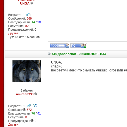
UNGA
--
Возраст: -- |
|
Сообщений:
669
Благодарности:
14
/
90
Репутация:
82
Предупреждений: 0
Друзья
Тут: 18 лет 6 месяцев
#34 Добавлено: 10 июня 2008 11:33
UNGA,
спасиб!
посоветуй мне: что скачать Pursuit Force или Pu
Забанен
amirhan333
--
Возраст: 31 |
|
Сообщений:
372
Благодарности:
76
/
41
Репутация:
0
Предупреждений: 2
Друзья