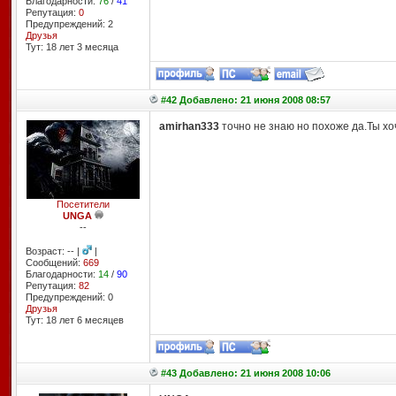
Благодарности:
76
/
41
Репутация:
0
Предупреждений: 2
Друзья
Тут: 18 лет 3 месяцa
#42 Добавлено: 21 июня 2008 08:57
amirhan333
точно не знаю но похоже да.Ты хо
Посетители
UNGA
--
Возраст: -- |
|
Сообщений:
669
Благодарности:
14
/
90
Репутация:
82
Предупреждений: 0
Друзья
Тут: 18 лет 6 месяцев
#43 Добавлено: 21 июня 2008 10:06