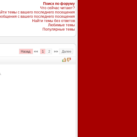
Поиск по форуму
Что сейчас читают?
йти темы с вашего последнего посещения
ообщения с вашего последнего посещения
Найти темы без ответов
Любимые темы
Популярные темы
««
»»
Назад
1
2
Далее
.