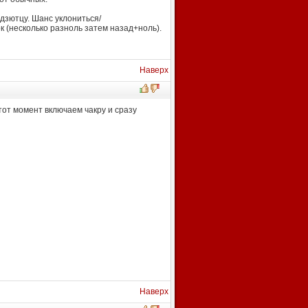
 дзютцу. Шанс уклониться/
к (несколько разноль затем назад+ноль).
Наверх
тот момент включаем чакру и сразу
Наверх