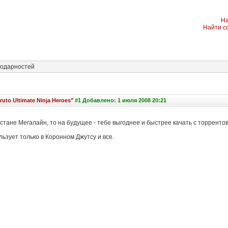
На
Найти с
одарностей
ruto Ultimate Ninja Heroes"
#1 Добавлено: 1 июля 2008 20:21
Астане Мегалайн, то на будущее - тебе выгоднее и быстрее качать с торрентов
льзует только в Коронном Джутсу и все.