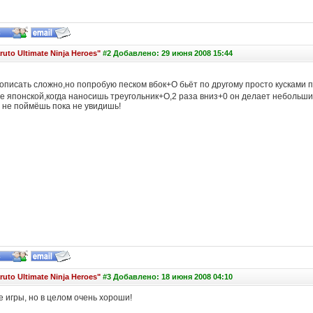
ruto Ultimate Ninja Heroes"
#2 Добавлено: 29 июня 2008 15:44
описать сложно,но попробую песком вбок+O бьёт по другому просто кусками 
не японской,когда наносишь треугольник+О,2 раза вниз+0 он делает небольш
 не поймёшь пока не увидишь!
ruto Ultimate Ninja Heroes"
#3 Добавлено: 18 июня 2008 04:10
 игры, но в целом очень хороши!