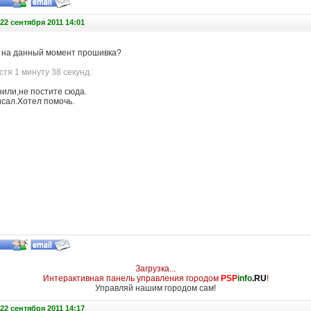
22 сентября 2011 14:01
бя на данный момент прошивка?
тя 1 минуту 38 секунд:
нили,не постите сюда.
исал.Хотел помочь.
Загрузка...
Интерактивная панель управления городом
PSP
info
.RU
!
Управляй нашим городом сам!
22 сентября 2011 14:17