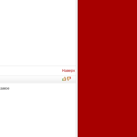
Наверх
самое