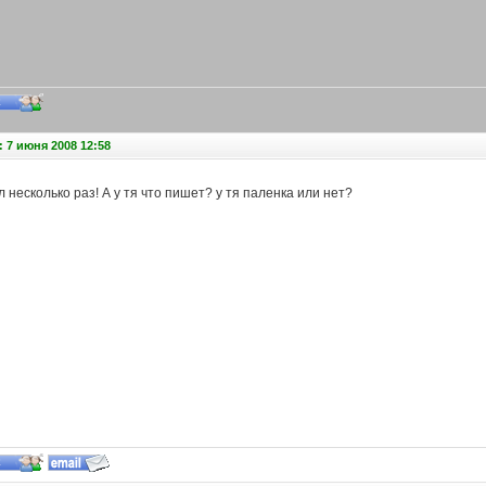
 7 июня 2008 12:58
л несколько раз! А у тя что пишет? у тя паленка или нет?