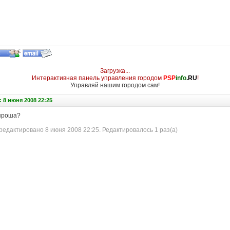
Загрузка...
Интерактивная панель управления городом
PSP
info
.RU
!
Управляй нашим городом сам!
 8 июня 2008 22:25
 проша?
едактировано 8 июня 2008 22:25. Редактировалось 1 раз(а)