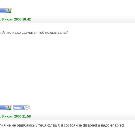
 8 июня 2008 18:42
. А что надо сделать чтоб показывала?
 8 июня 2008 21:58
лия не не ошибаюсь у тебя флэш 0 в состояние disabled а надо enabled