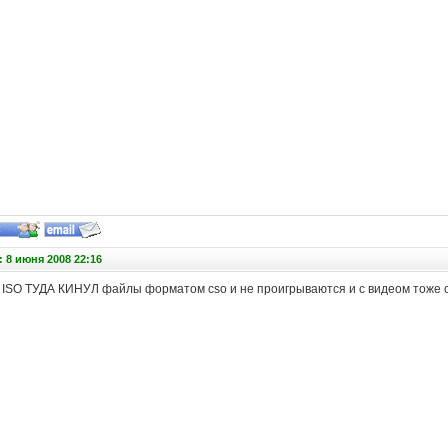
 8 июня 2008 22:16
у ISO ТУДА КИНУЛ файлы форматом cso и не проигрываются и с видеом тоже 