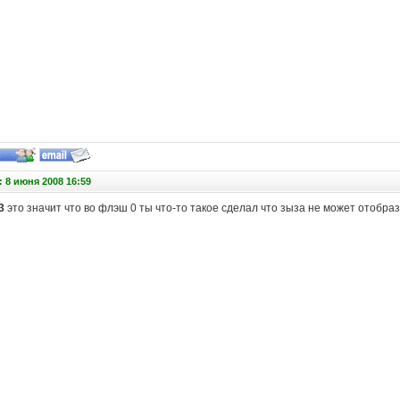
 8 июня 2008 16:59
3
это значит что во флэш 0 ты что-то такое сделал что зыза не может отобра