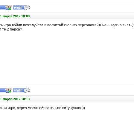
1 марта 2012 18:08
ть игра войди пожалуйста и посчитай сколько персонажей)Очень нужно знать)
т те 2 перса?
1 марта 2012 18:13
рутая игра, через месяц обязательно виту куплю :
)
)