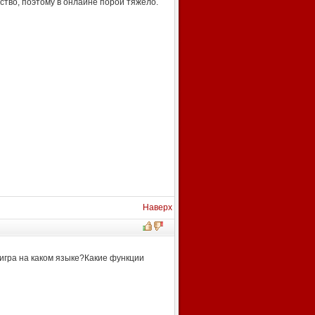
ство, поэтому в онлайне порой тяжело.
Наверх
игра на каком языке?Какие функции