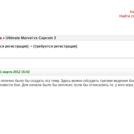
На
Найти с
a
» Ultimate Marvel vs Capcom 3
ся регистрация]
->
[требуется регистрация]
1 марта 2012 15:02
логично было бы создать эту тему. Здесь можно обсудить тактики ведения боя
провести бои. Для начала было бы неплохо, если бы отписались те, у кого игра 