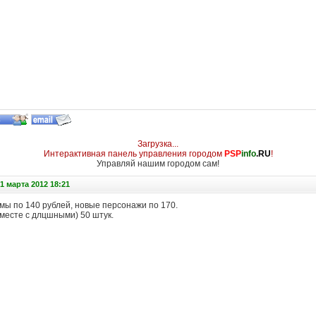
Загрузка...
Интерактивная панель управления городом
PSP
info
.RU
!
Управляй нашим городом сам!
1 марта 2012 18:21
мы по 140 рублей, новые персонажи по 170.
месте с длцшными) 50 штук.