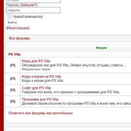
Пароль (
Забыли?
):
Чужой компьютер
Войти
[
Регистрация
]
Все форумы
Форум
PS Vita
Игры для PS Vita
Обсуждение игр для PS Vita. Обмен опытом, отзывы, советы...
Модераторы:
Supra
.
Коды к играм на PS Vita
Коды к играм для PS Vita
Софт для PS Vita
Говорим обо всем, что связано с программами для PS Vita.
Прошивки для PS Vita
Делимся своим опытом по прошивке PS Vita и всем тем, что связ
Отметить все форумы как прочтённые