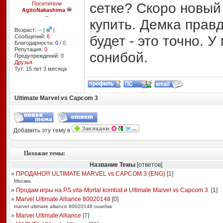
сетке? Скоро новый 
Посетители
AgitoNakashima
--
купить. Демка правд
Возраст: -- |
|
будет - это точно. У
Сообщений:
6
Благодарности:
0
/
0
Репутация:
0
сонибой.
Предупреждений: 0
Друзья
Тут: 15 лет 3 месяцa
Ultimate Marvel vs Capcom 3
Добавить эту тему в
Похожие темы:
Название Темы
[ответов]
»
ПРОДАНО!!! ULTIMATE MARVEL vs CAPCOM 3 (ENG)
[
1
]
Москва
»
Продам игры на PS vita-Mortal kombat и Ultimate Marvel vs Capcom 3.
[
1
]
»
Marvel Ultimate Alliance 80020148
[
0
]
marvel ultimate alliance 80020148 ошибка
»
Marvel Ultimate Alliance
[
7
]