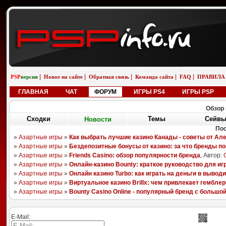
|
|
|
|
|
PSP
версия
Новое на сайте
Обратная связь
Команда сайта
FAQ
ПРАВИЛА
ГЛАВНАЯ
ЧАТ
ФОРУМ
ИГРЫ PS4
ИГРЫ PSP
Обзор 
Сходки
Темы
Сейв
Новости
Пос
»
Азартные игры
»
Как выбрать лучшие казино Канады - советы от Алек
»
Азартные игры
»
Бездепозитные бонусы от казино: за что бренды поо
»
Азартные игры
»
Friends Casino: обзор популярности бренда
, Автор:
»
Азартные игры
»
Онлайн-казино Bounty: краткое руководство для игро
»
Азартные игры
»
Онлайн казино Turbo: как играть на деньги в выводи .
»
Азартные игры
»
Виртуальное казино Brillx: чем привлекает гемблеро 
»
Азартные игры
»
Bounty Casino Online - популярный бренд с большой 
E-Mail: