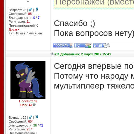
Персонажей (вмест
--
Возраст: 28 |
|
Сообщений:
85
Благодарности:
0
/
7
Спасибо ;)
Репутация:
11
Предупреждений: 0
Друзья
Пока вопросов нету
Тут: 16 лет 7 месяцев
#11 Добавлено: 2 марта 2012 15:43
Сегодня впервые по
Потому что народу м
мультиплеер тяжело
Посетители
Dark Al
--
Возраст: 29 |
|
Сообщений:
604
Благодарности:
36
/
42
Репутация:
237
Предупреждений: 0