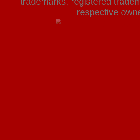
trademarks, registered tradem
respective owner