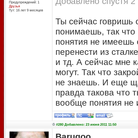
Добавлено спустя 2 
Предупреждений: 1
Друзья
Тут: 16 лет 9 месяцев
Ты сейчас говришь 
понимаешь, так что 
понятия не имеешь 
перенести из сталке
и тд. А сейчас мне 
могут. Так что закр
не знаешь. И еще ща
правда такова что 
вообще понятия не
#280 Добавлено: 23 июня 2011 11:50
Barugoo
,