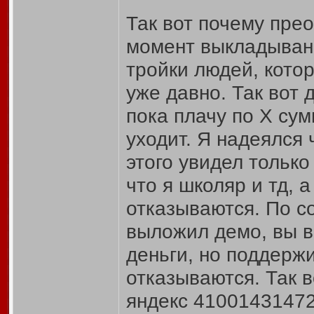
Так вот почему прео
момент выкладыван
тройки людей, кото
уже давно. Так вот 
пока плачу по X сум
уходит. Я надеялся 
этого увидел только
что я школяр и тд, 
отказываются. По со
выложил демо, вы в
деньги, но поддерж
отказываются. Так в
яндекс 41001431472