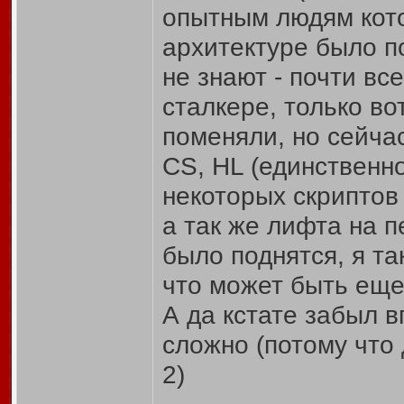
опытным людям кото
архитектуре было по
не знают - почти вс
сталкере, только во
поменяли, но сейча
CS, HL (единственно
некоторых скриптов
а так же лифта на п
было поднятся, я т
что может быть еще
А да кстате забыл в
сложно (потому что
2)