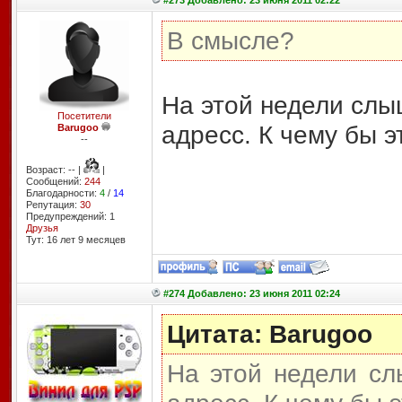
#273 Добавлено: 23 июня 2011 02:22
В смысле?
На этой недели слы
Посетители
адресс. К чему бы э
Barugoo
--
Возраст: -- |
|
Сообщений:
244
Благодарности:
4
/
14
Репутация:
30
Предупреждений: 1
Друзья
Тут: 16 лет 9 месяцев
#274 Добавлено: 23 июня 2011 02:24
Цитата: Barugoo
На этой недели сл