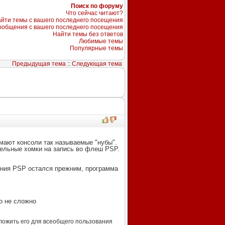
Поиск по форуму
Что сейчас читают?
йти темы с вашего последнего посещения
ообщения с вашего последнего посещения
Найти темы без ответов
Любимые темы
Популярные темы
Предыдущая тема
::
Следующая тема
мают консоли так называемые "нубы".
тельные хомки на запись во флеш PSP.
жения PSP остался прежним, программа
о не сложно
ыложить его для всеобщего пользования