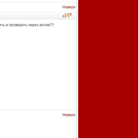
Наверх
ить и проверить через антив??
Наверх