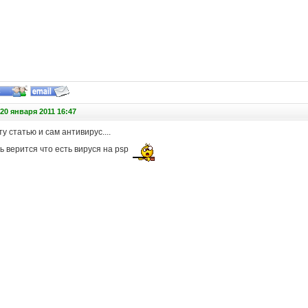
20 января 2011 16:47
у статью и сам антивирус....
ь верится что есть вируся на psp