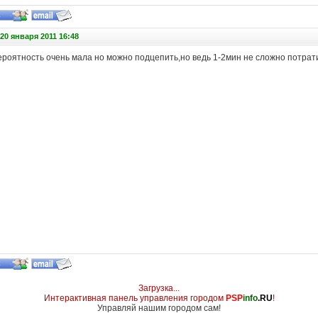
20 января 2011 16:48
ероятность очень мала но можно подцепить,но ведь 1-2мин не сложно потрат
Загрузка...
Интерактивная панель управления городом
PSP
info
.RU
!
Управляй нашим городом сам!