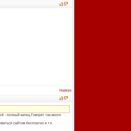
Наверх
сё - полный капец.Говорят так много
ваться сайтом бесплатно и т.п.