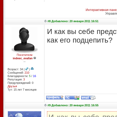
Интерактивная пане
Управл
#8 Добавлено: 20 января 2011 16:51
И как вы себе предс
как его подцепить?
Посетители
indeec_evafan
--
Возраст: 34 |
|
Сообщений:
210
Благодарности:
5
/
16
Репутация:
3
Предупреждений: 0
Друзья
Тут: 15 лет 7 месяцев
#9 Добавлено: 20 января 2011 16:55