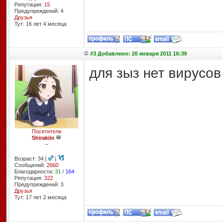
Репутация:
15
Предупреждений: 4
Друзья
Тут: 16 лет 4 месяцa
#3 Добавлено: 20 января 2011 16:39
для зыз нет вирусов
Посетители
Shirakiin
--
Возраст: 34 |
|
Сообщений:
2660
Благодарности:
31
/
164
Репутация:
322
Предупреждений: 3
Друзья
Тут: 17 лет 2 месяцa