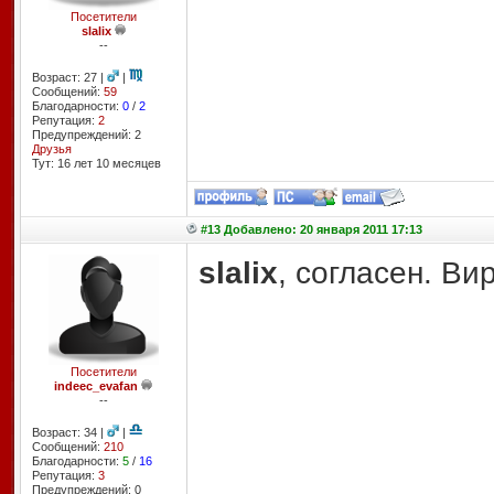
Посетители
slalix
--
Возраст: 27 |
|
Сообщений:
59
Благодарности:
0
/
2
Репутация:
2
Предупреждений: 2
Друзья
Тут: 16 лет 10 месяцев
#13 Добавлено: 20 января 2011 17:13
slalix
, согласен. Ви
Посетители
indeec_evafan
--
Возраст: 34 |
|
Сообщений:
210
Благодарности:
5
/
16
Репутация:
3
Предупреждений: 0