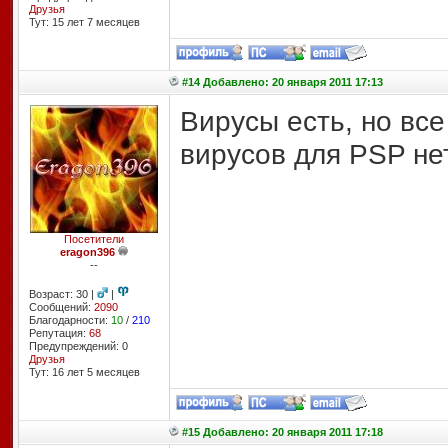
Друзья
Тут: 15 лет 7 месяцев
#14 Добавлено: 20 января 2011 17:13
Вирусы есть, но все
вирусов для PSP нет
Посетители
eragon396
--
Возраст: 30 |
|
Сообщений:
2090
Благодарности:
10
/
210
Репутация:
68
Предупреждений: 0
Друзья
Тут: 16 лет 5 месяцев
#15 Добавлено: 20 января 2011 17:18