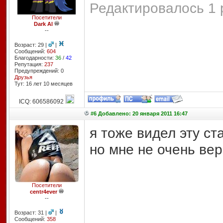
Редактировалось 1 
Посетители
Dark Al
--
Возраст: 29 |
|
Сообщений:
604
Благодарности:
36
/
42
Репутация:
237
Предупреждений: 0
Друзья
Тут: 16 лет 10 месяцев
ICQ: 606586092
#6 Добавлено: 20 января 2011 16:47
я тоже видел эту ста
но мне не очень вер
Посетители
centr4ever
--
Возраст: 31 |
|
Сообщений:
358