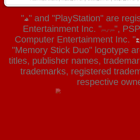
"
" and "PlayStation" are re
Entertainment Inc. "
", PS
Computer Entertainment Inc. "
"Memory Stick Duo" logotype ar
titles, publisher names, tradema
trademarks, registered tradem
respective owner