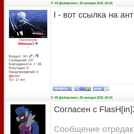
#4 Добавлено: 20 января 2011 16:41
l - вот ссылка на ант
Посетители
Rikimaru7
--
Возраст: 34 |
|
Сообщений:
237
Благодарности:
2
/
26
Репутация:
8
Предупреждений: 0
Друзья
Тут: 17 лет
#5 Добавлено: 20 января 2011 16:41
Согласен с FlasH[in
Сообщение отредакт