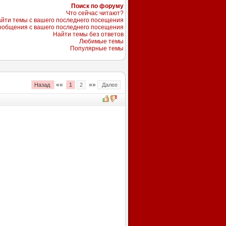
Поиск по форуму
Что сейчас читают?
йти темы с вашего последнего посещения
ообщения с вашего последнего посещения
Найти темы без ответов
Любимые темы
Популярные темы
««
»»
Назад
1
2
Далее