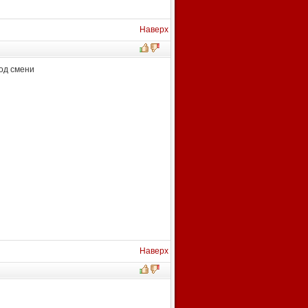
Наверх
мод смени
Наверх