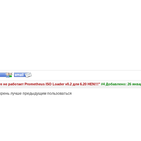
 не работает Prometheus ISO Loader v0.2 для 6.20 HEN!!!"
#4 Добавлено: 26 январ
2 хрень лучше предыдущим пользоваться