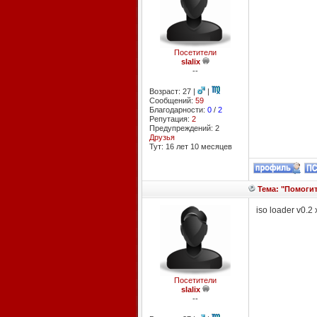
Посетители
slalix
--
Возраст: 27 |
|
Сообщений:
59
Благодарности:
0
/
2
Репутация:
2
Предупреждений: 2
Друзья
Тут: 16 лет 10 месяцев
Тема: "Помогите
iso loader v0.
Посетители
slalix
--