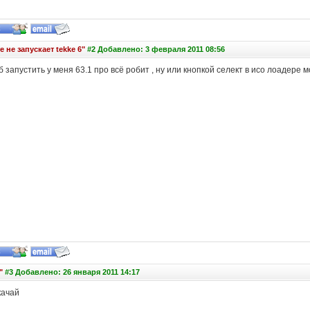
 не запускает tekke 6"
#2 Добавлено: 3 февраля 2011 08:56
б запустить у меня 63.1 про всё робит , ну или кнопкой селект в исо лоадере 
"
#3 Добавлено: 26 января 2011 14:17
качай