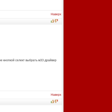
Наверх
ере кнопкой селект выбрать м33 драйвер
Наверх