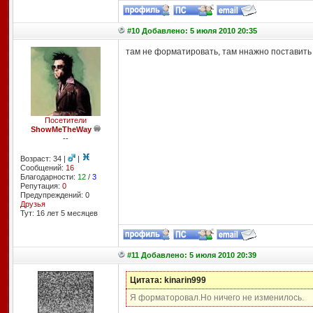
#10 Добавлено: 5 июля 2010 20:35
там не форматировать, там ннажно поставить
Посетители
ShowMeTheWay
--
Возраст: 34 |
|
Сообщений:
16
Благодарности:
12
/
3
Репутация:
0
Предупреждений: 0
Друзья
Тут: 16 лет 5 месяцев
#11 Добавлено: 5 июля 2010 20:39
Цитата: kinarin999
Я форматоровал.Но ничего не изменилось.