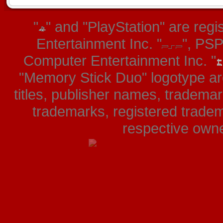
"
" and "PlayStation" are re
Entertainment Inc. "
", PS
Computer Entertainment Inc. "
"Memory Stick Duo" logotype ar
titles, publisher names, tradema
trademarks, registered tradem
respective owner