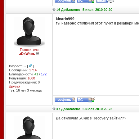
#6 Добавлено: 5 июля 2010 20:20
kinarin999
,
ты наверно отключил этот пункт в рекавери ме
Посетители
.:Dr.Who:.
--
Возраст: -- |
|
Сообщений:
1714
Благодарности:
41
/
172
Репутация:
1000
Предупреждений: 0
Друзья
Тут: 16 лет 3 месяцa
#7 Добавлено: 5 июля 2010 20:23
Да отключил .А как в Recovery зайти???