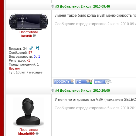
#3 Добавлено: 2 июля 2010 09:46
у меня такое било когда в vsh меню скорость
Сообщение отредактировано 2 июля 2010 09:4
Посетители
kost9k
--
Возраст: 34 |
|
Сообщений:
57
Благодарности:
0
/
1
Репутация:
-1
Предупреждений: 1
Друзья
Тут: 16 лет 7 месяцев
#4 Добавлено: 5 июля 2010 20:09
У меня не открывается VSH (нажатием SELECT
Сообщение отредактировано 5 июля 2010 20:1
Посетители
kinarin999