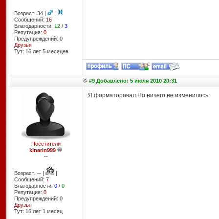
Возраст: 34 |
|
Сообщений:
16
Благодарности:
12
/
3
Репутация:
0
Предупреждений: 0
Друзья
Тут: 16 лет 5 месяцев
#9 Добавлено: 5 июля 2010 20:31
Я форматоровал.Но ничего не изменилось.
Посетители
kinarin999
--
Возраст: -- |
|
Сообщений:
7
Благодарности:
0
/
0
Репутация:
0
Предупреждений: 0
Друзья
Тут: 16 лет 1 месяц