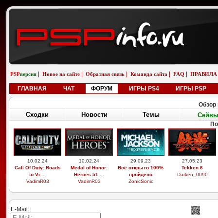
|
|
|
|
|
PSP
версия
Новое на сайте
Обратная связь
Команда сайта
FAQ
ПРАВИЛА
ГЛАВНАЯ
ЧАТ
ФОРУМ
ИГРЫ PS4
ИГРЫ PSP
Обзор 
Сходки
Новости
Темы
Сейв
По
10.02.24
10.02.24
29.09.23
27.05.23
Call Of Duty: Roads
Medal of Honor:
Всё открыто 100%
Tekken 6
to Vi ...
Heroes 51 ...
пройдено
Darken_0090
VadimR03
VadimR03
ZonicSonic
E-Mail: