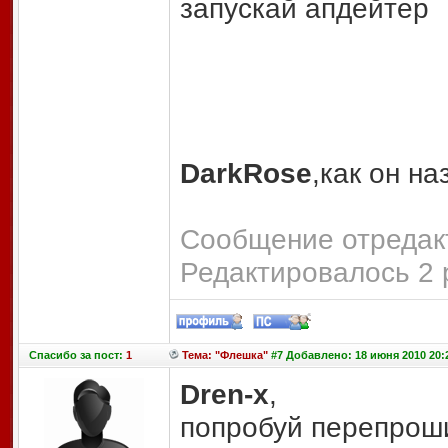
запускай апдейтер
DarkRose
,как он н
Сообщение отредакт
Редактировалось 2 
Спасибо
за пост:
1
Тема: "Флешка"
#7 Добавлено: 18 июня 2010 20:
Dren-x
,
попробуй перепроши