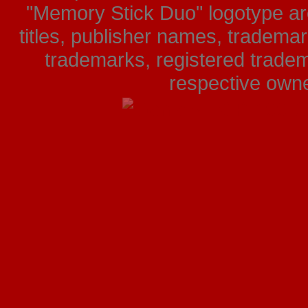
"Memory Stick Duo" logotype ar
titles, publisher names, tradema
trademarks, registered tradem
respective owner