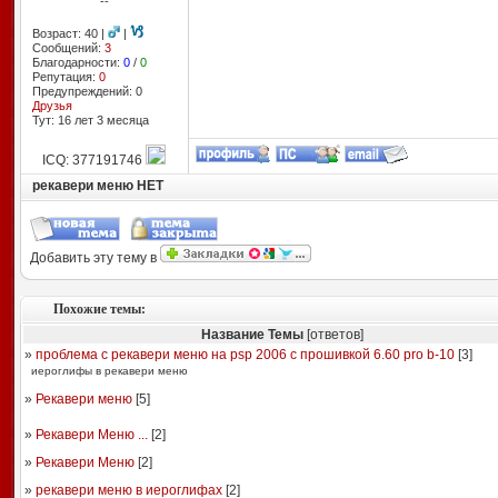
--
Возраст: 40 |
|
Сообщений:
3
Благодарности:
0
/
0
Репутация:
0
Предупреждений: 0
Друзья
Тут: 16 лет 3 месяцa
ICQ: 377191746
рекавери меню НЕТ
Добавить эту тему в
Похожие темы:
Название Темы
[ответов]
»
проблема с рекавери меню на psp 2006 с прошивкой 6.60 pro b-10
[
3
]
иероглифы в рекавери меню
»
Рекавери меню
[
5
]
»
Рекавери Меню ...
[
2
]
»
Рекавери Меню
[
2
]
»
рекавери меню в иероглифах
[
2
]