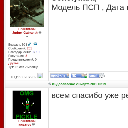
Модель ПСП , Дата 
Посетители
Judge_Gabranth
--
Возраст: 30 |
|
Сообщений:
231
Благодарности:
0
/
19
Репутация:
8
Предупреждений: 0
Друзья
Тут: 16 лет 2 месяцa
ICQ: 630207989
#6 Добавлено: 20 марта 2011 10:19
всем спасибо уже 
Посетители
киратос