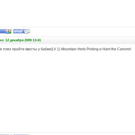
о: 12 декабря 2009 13:41
 плиз пройти квесты у бабки(LV 1) Mountain Herb Picking и Hant the Canivre!.