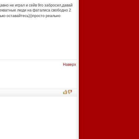
давно не играл и сейв 9го забросил,давай
декватные люди на фаталиса свободно 2
лько оставайтесь)))просто реально
Наверх