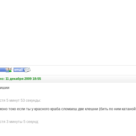
о: 11 декабря 2009 18:55
пишии
тя 5 минут 53 секунды:
оно токо если ты у красного краба сломаеш две клешни (бить по ним катаной
тя 3 минуты 5 секунд: