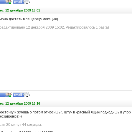
о: 12 декабря 2009 15:01
мона достать в пещере(5 локация)
едактировано 12 декабря 2009 15:02. Редактировалось 1 раз(а)
о: 12 декабря 2009 16:16
росточку и жмешь о потом относишь 5 штук в красный ящик(подходишь в упор 
озавриков)))
тя 20 минут 44 секунды: