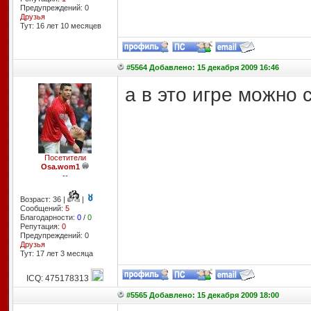
Предупреждений: 0
Друзья
Тут: 16 лет 10 месяцев
#5564 Добавлено: 15 декабря 2009 16:46
а в это игре можно 
Посетители
Osa.wom1
--
Возраст: 36 |
|
Сообщений:
5
Благодарности:
0
/
0
Репутация:
0
Предупреждений: 0
Друзья
Тут: 17 лет 3 месяцa
ICQ: 475178313
#5565 Добавлено: 15 декабря 2009 18:00