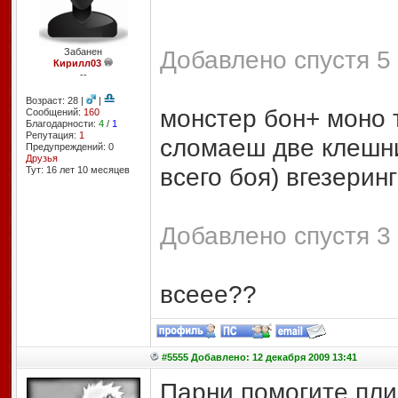
Добавлено спустя 5 
Забанен
Кирилл03
--
Возраст: 28 |
|
монстер бон+ моно т
Сообщений:
160
Благодарности:
4
/
1
Репутация:
1
сломаеш две клешни
Предупреждений: 0
Друзья
всего боя) вгезеринг
Тут: 16 лет 10 месяцев
Добавлено спустя 3 
всеее??
#5555 Добавлено: 12 декабря 2009 13:41
Парни помогите плиз