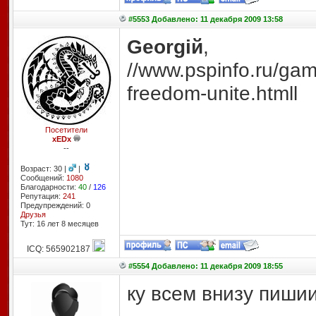
#5553 Добавлено: 11 декабря 2009 13:58
Georgiй
,
//www.pspinfo.ru/ga
freedom-unite.htmll
Посетители
xEDx
--
Возраст: 30 |
|
Сообщений:
1080
Благодарности:
40
/
126
Репутация:
241
Предупреждений: 0
Друзья
Тут: 16 лет 8 месяцев
ICQ: 565902187
#5554 Добавлено: 11 декабря 2009 18:55
ку всем внизу пиши