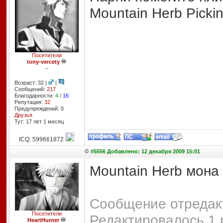
Mountain Herb Pickin
Посетители
tony-vercety
--
Возраст: 32 |
|
Сообщений:
217
Благодарности:
4
/
16
Репутация:
32
Предупреждений: 0
Друзья
Тут: 17 лет 1 месяц
ICQ: 599661872
#5556 Добавлено: 12 декабря 2009 15:01
Mountain Herb мона
Сообщение отредакт
Посетители
Редактировалось 1 
HeartHunter