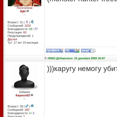
Посетители
lkjkl
--
Возраст: 31 |
|
Сообщений:
1153
Благодарности:
58
/
77
Репутация:
63
Предупреждений: 1
Друзья
Тут: 17 лет 10 месяцев
#5563 Добавлено: 15 декабря 2009 16:07
)))каругу немогу уби
Забанен
Кирилл03
--
Возраст: 28 |
|
Сообщений:
160
Благодарности:
4
/
1
Репутация:
1