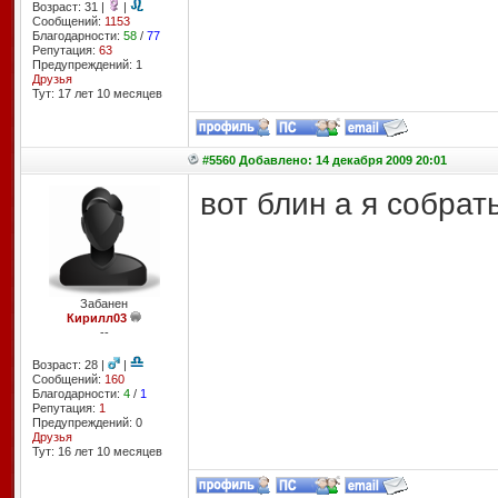
Возраст: 31 |
|
Сообщений:
1153
Благодарности:
58
/
77
Репутация:
63
Предупреждений: 1
Друзья
Тут: 17 лет 10 месяцев
#5560 Добавлено: 14 декабря 2009 20:01
вот блин а я собрат
Забанен
Кирилл03
--
Возраст: 28 |
|
Сообщений:
160
Благодарности:
4
/
1
Репутация:
1
Предупреждений: 0
Друзья
Тут: 16 лет 10 месяцев