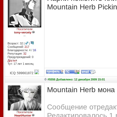
Mountain Herb Pickin
Посетители
tony-vercety
--
Возраст: 32 |
|
Сообщений:
217
Благодарности:
4
/
16
Репутация:
32
Предупреждений: 0
Друзья
Тут: 17 лет 1 месяц
ICQ: 599661872
#5556 Добавлено: 12 декабря 2009 15:01
Mountain Herb мона
Сообщение отредакт
Посетители
Редактировалось 1 
HeartHunter