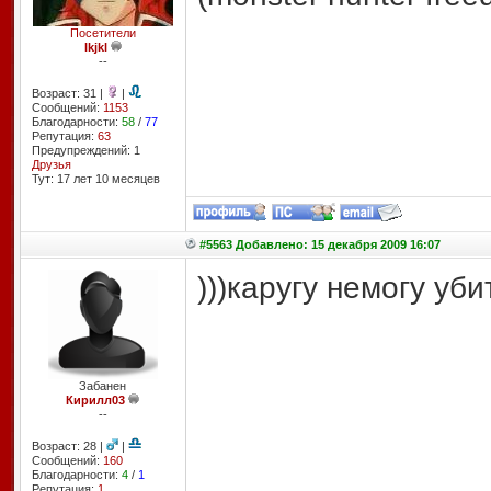
Посетители
lkjkl
--
Возраст: 31 |
|
Сообщений:
1153
Благодарности:
58
/
77
Репутация:
63
Предупреждений: 1
Друзья
Тут: 17 лет 10 месяцев
#5563 Добавлено: 15 декабря 2009 16:07
)))каругу немогу уби
Забанен
Кирилл03
--
Возраст: 28 |
|
Сообщений:
160
Благодарности:
4
/
1
Репутация:
1