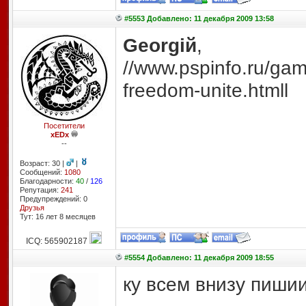
#5553 Добавлено: 11 декабря 2009 13:58
Georgiй
,
//www.pspinfo.ru/ga
freedom-unite.htmll
Посетители
xEDx
--
Возраст: 30 |
|
Сообщений:
1080
Благодарности:
40
/
126
Репутация:
241
Предупреждений: 0
Друзья
Тут: 16 лет 8 месяцев
ICQ: 565902187
#5554 Добавлено: 11 декабря 2009 18:55
ку всем внизу пиши