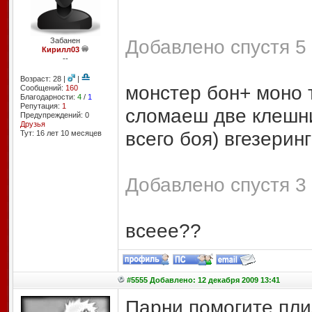
Добавлено спустя 5 
Забанен
Кирилл03
--
Возраст: 28 |
|
монстер бон+ моно т
Сообщений:
160
Благодарности:
4
/
1
Репутация:
1
сломаеш две клешни
Предупреждений: 0
Друзья
всего боя) вгезеринг
Тут: 16 лет 10 месяцев
Добавлено спустя 3 
всеее??
#5555 Добавлено: 12 декабря 2009 13:41
Парни помогите плиз