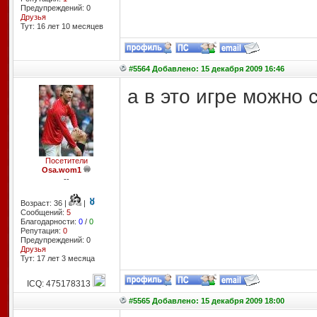
Предупреждений: 0
Друзья
Тут: 16 лет 10 месяцев
#5564 Добавлено: 15 декабря 2009 16:46
а в это игре можно 
Посетители
Osa.wom1
--
Возраст: 36 |
|
Сообщений:
5
Благодарности:
0
/
0
Репутация:
0
Предупреждений: 0
Друзья
Тут: 17 лет 3 месяцa
ICQ: 475178313
#5565 Добавлено: 15 декабря 2009 18:00