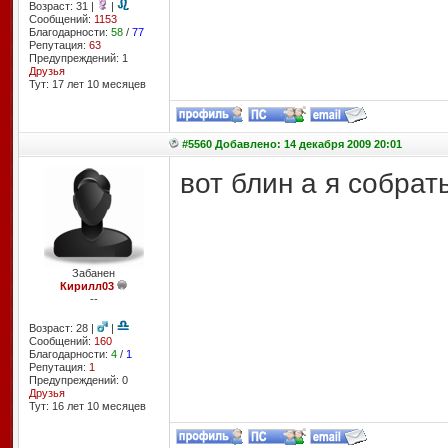
Возраст: 31 |
|
Сообщений:
1153
Благодарности:
58
/
77
Репутация:
63
Предупреждений: 1
Друзья
Тут: 17 лет 10 месяцев
#5560 Добавлено: 14 декабря 2009 20:01
вот блин а я собрат
Забанен
Кирилл03
--
Возраст: 28 |
|
Сообщений:
160
Благодарности:
4
/
1
Репутация:
1
Предупреждений: 0
Друзья
Тут: 16 лет 10 месяцев