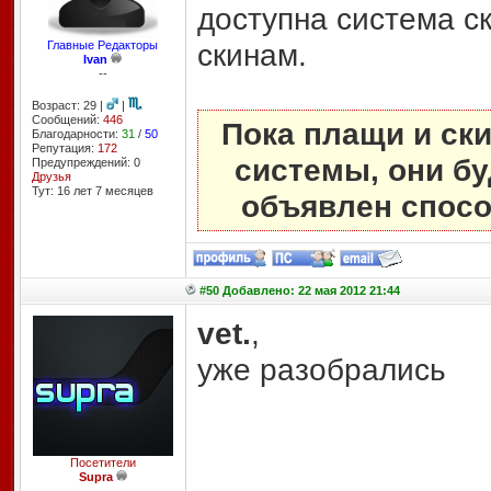
доступна система с
скинам.
Главные Редакторы
Ivan
--
Возраст: 29 |
|
Сообщений:
446
Пока плащи и ск
Благодарности:
31
/
50
Репутация:
172
системы, они бу
Предупреждений: 0
Друзья
Тут: 16 лет 7 месяцев
объявлен спосо
#50 Добавлено: 22 мая 2012 21:44
vet.
,
уже разобрались
Посетители
Supra