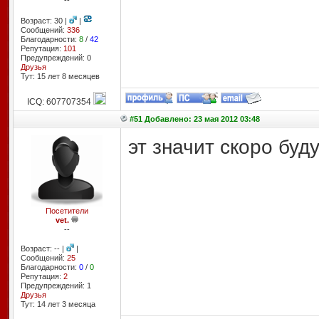
--
Возраст: 30 |
|
Сообщений:
336
Благодарности:
8
/
42
Репутация:
101
Предупреждений: 0
Друзья
Тут: 15 лет 8 месяцев
ICQ: 607707354
#51 Добавлено: 23 мая 2012 03:48
эт значит скоро буд
Посетители
vet.
--
Возраст: -- |
|
Сообщений:
25
Благодарности:
0
/
0
Репутация:
2
Предупреждений: 1
Друзья
Тут: 14 лет 3 месяцa