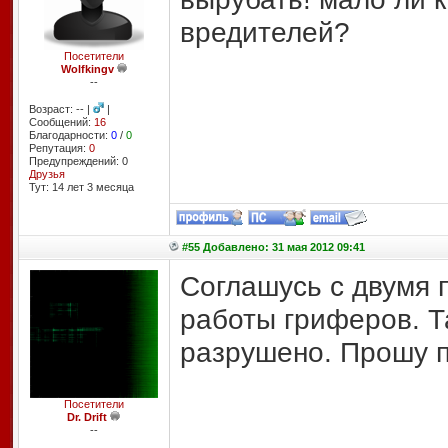
вредителей?
Посетители
Wolfkingv
--
Возраст: -- |
|
Сообщений:
16
Благодарности:
0
/
0
Репутация:
0
Предупреждений: 0
Друзья
Тут: 14 лет 3 месяцa
#55 Добавлено: 31 мая 2012 09:41
Соглашусь с двумя 
работы гриферов. Т
разрушено. Прошу 
Посетители
Dr. Drift
--