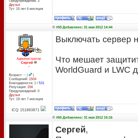
Предупреждений: 3
Друзья
Тут: 15 лет 6 месяцев
#59 Добавлено: 31 мая 2012 14:44
Выключать сервер н
Что мешает защитит
Администратор
Сергей
--
WorldGuard и LWC д
Возраст: -- |
|
Сообщений:
1504
Благодарности:
2
/
531
Репутация:
256
Предупреждений: 0
Друзья
Тут: 19 лет 7 месяцев
ICQ: 151893871
#60 Добавлено: 31 мая 2012 15:16
Сергей
,