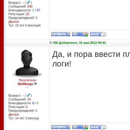
Возраст: -- |
|
Сообщений:
540
Благодарности:
1
/
27
Репутация:
22
Предупреждений: 3
Друзья
Тут: 15 лет 6 месяцев
#56 Добавлено: 31 мая 2012 09:41
Да, и пора ввести п
логи!
Посетители
Wolfkingv
--
Возраст: -- |
|
Сообщений:
16
Благодарности:
0
/
0
Репутация:
0
Предупреждений: 0
Друзья
Тут: 14 лет 3 месяцa