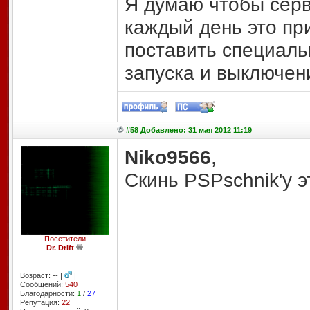
Я думаю чтобы серв
каждый день это при
поставить специаль
запуска и выключен
#58 Добавлено: 31 мая 2012 11:19
Niko9566
,
Скинь PSPschnik'у э
Посетители
Dr. Drift
--
Возраст: -- |
|
Сообщений:
540
Благодарности:
1
/
27
Репутация:
22