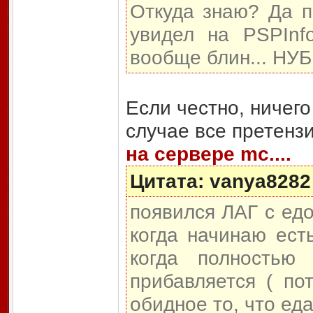
Откуда знаю? Да по
увидел на PSPInf
вообще блин... НУБ
Если честно, ничего
случае все претенз
на сервере mc....
Цитата: vanya8282
появился ЛАГ с едо
когда начинаю ест
когда полностью
прибавляется ( по
обидное то, что ед