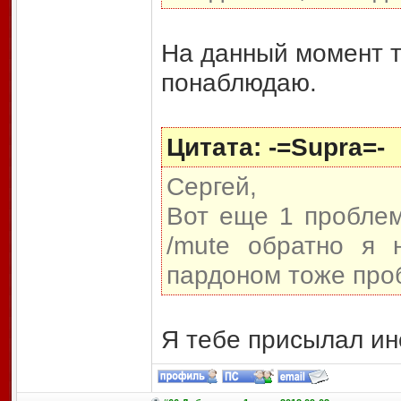
На данный момент т
понаблюдаю.
Цитата: -=Supra=-
Сергей,
Вот еще 1 проблем
/mute обратно я 
пардоном тоже проб
Я тебе присылал ин