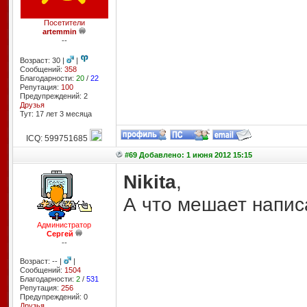
Посетители
artemmin
--
Возраст: 30 |
|
Сообщений:
358
Благодарности:
20
/
22
Репутация:
100
Предупреждений: 2
Друзья
Тут: 17 лет 3 месяцa
ICQ: 599751685
#69 Добавлено: 1 июня 2012 15:15
Nikita
,
А что мешает напис
Администратор
Сергей
--
Возраст: -- |
|
Сообщений:
1504
Благодарности:
2
/
531
Репутация:
256
Предупреждений: 0
Друзья