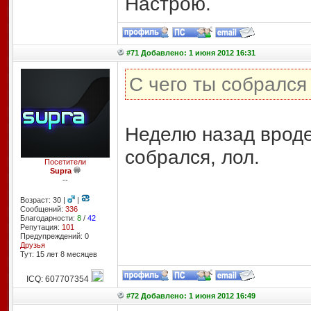
Настрою.
#71 Добавлено: 1 июня 2012 16:31
С чего ты собрался
Неделю назад вроде 
собрался, лол.
Посетители
Supra
--
Возраст: 30 |
|
Сообщений:
336
Благодарности:
8
/
42
Репутация:
101
Предупреждений: 0
Друзья
Тут: 15 лет 8 месяцев
ICQ: 607707354
#72 Добавлено: 1 июня 2012 16:49