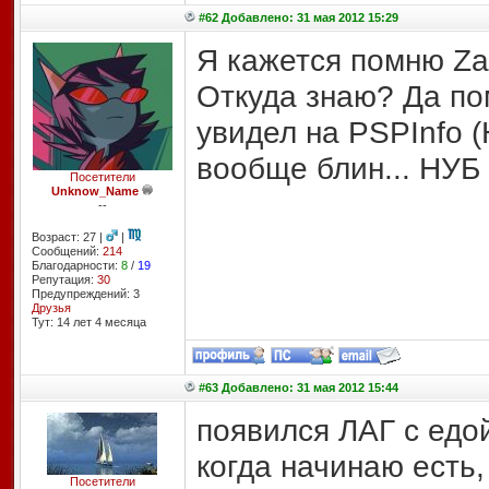
#62 Добавлено: 31 мая 2012 15:29
Я кажется помню Zac
Откуда знаю? Да пом
увидел на PSPInfo (
вообще блин... НУБ
Посетители
Unknow_Name
--
Возраст: 27 |
|
Сообщений:
214
Благодарности:
8
/
19
Репутация:
30
Предупреждений: 3
Друзья
Тут: 14 лет 4 месяцa
#63 Добавлено: 31 мая 2012 15:44
появился ЛАГ с едой
когда начинаю есть,
Посетители