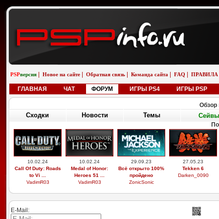
|
|
|
|
|
PSP
версия
Новое на сайте
Обратная связь
Команда сайта
FAQ
ПРАВИЛА
ГЛАВНАЯ
ЧАТ
ФОРУМ
ИГРЫ PS4
ИГРЫ PSP
Обзор 
Сходки
Новости
Темы
Сейв
По
10.02.24
10.02.24
29.09.23
27.05.23
Call Of Duty: Roads
Medal of Honor:
Всё открыто 100%
Tekken 6
to Vi ...
Heroes 51 ...
пройдено
Darken_0090
VadimR03
VadimR03
ZonicSonic
E-Mail: