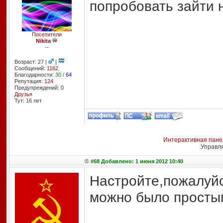
попробовать зайти н
Посетители
Nikita
--
Возраст: 27 |
|
Сообщений:
1162
Благодарности:
30
/
64
Репутация:
124
Предупреждений: 0
Друзья
Тут: 16 лет
Интерактивная пане
Управл
#68 Добавлено: 1 июня 2012 10:40
Настройте,пожалуйст
можно было просты