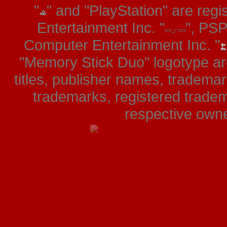
"
" and "PlayStation" are re
Entertainment Inc. "
", PS
Computer Entertainment Inc. "
"Memory Stick Duo" logotype ar
titles, publisher names, tradema
trademarks, registered tradem
respective owner