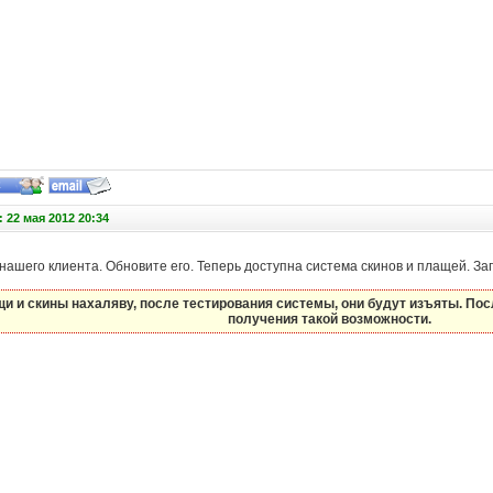
 22 мая 2012 20:34
с нашего клиента. Обновите его. Теперь доступна система скинов и плащей. За
и и скины нахаляву, после тестирования системы, они будут изъяты. По
получения такой возможности.