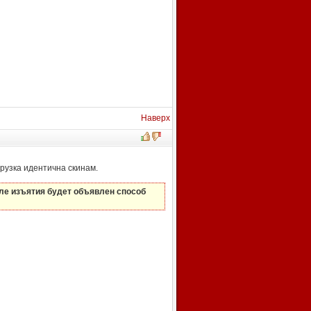
Наверх
грузка идентична скинам.
сле изъятия будет объявлен способ