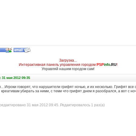
Загрузка...
Интерактивная панель управления городом
PSP
info
.RU
!
Управляй нашим городом сам!
 31 мая 2012 09:35
.. Игроки говорят, что нарушители грифят ночью, и их несколько. Грифят все 
 креативам убирать за ними, с теми что грифят днем я разобрался, а вот с ноч
едактировано 31 мая 2012 09:45. Редактировалось 1 раз(а)