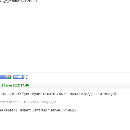
о будут платные скины
 23 мая 2012 17:49
скины и тп? Пусть будет также как было, только с введением плащей!
тя 9 часов 21 минуту 43 секунды:
на сервер1 Пишет: Can't reach server. Почему?: