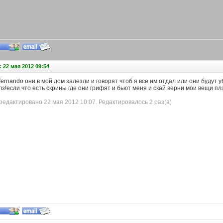
 22 мая 2012 09:54
 fernando они в мой дом залезли и говорят чтоб я все им отдал или они будут 
з!если что есть скрины где они грифят и бьют меня и скай верни мои вещи п
едактировано 22 мая 2012 10:07. Редактировалось 2 раз(а)