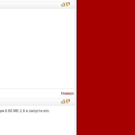
Наверх
к 6.60 МЕ-1.6 и запусти его.