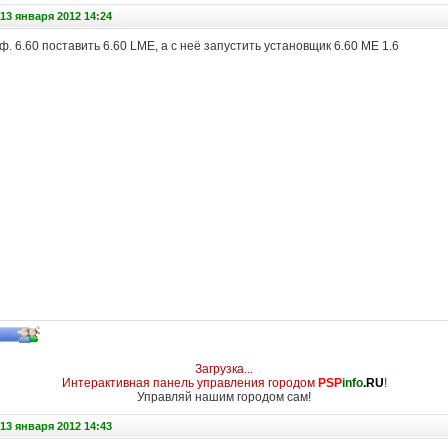
13 января 2012 14:24
ф. 6.60 поставить 6.60 LME, а с неё запустить установщик 6.60 ME 1.6
Загрузка...
Интерактивная панель управления городом
PSP
info
.RU
!
Управляй нашим городом сам!
13 января 2012 14:43