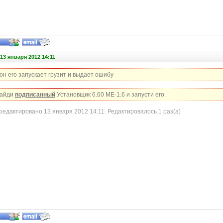
13 января 2012 14:11
он его запускает грузит и выдает ошибу
найди
подписанный
Установщик 6.60 МЕ-1.6 и запусти его.
едактировано 13 января 2012 14:11. Редактировалось 1 раз(а)