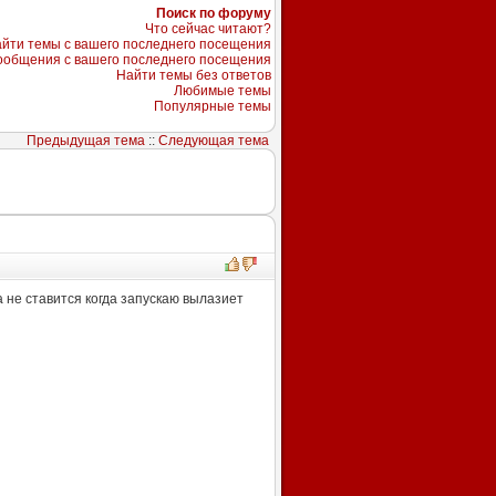
Поиск по форуму
Что сейчас читают?
йти темы с вашего последнего посещения
ообщения с вашего последнего посещения
Найти темы без ответов
Любимые темы
Популярные темы
Предыдущая тема
::
Следующая тема
а не ставится когда запускаю вылазиет