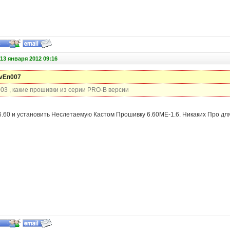
13 января 2012 09:16
SvEn007
03 , какие прошивки из серии PRO-B версии
6.60 и установить Неслетаемую Кастом Прошивку 6.60МЕ-1.6. Никаких Про для