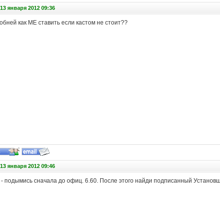
13 января 2012 09:36
бней как МЕ ставить если кастом не стоит
?
?
13 января 2012 09:46
- подымись сначала до офиц. 6.60. После этого найди подписанный Установщи