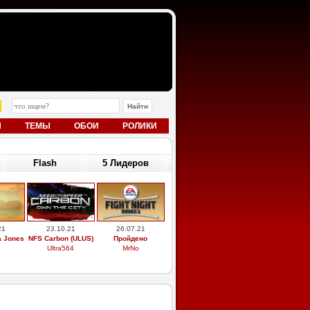
Ы
ТЕМЫ
ОБОИ
РОЛИКИ
Flash
5 Лидеров
21
23.10.21
26.07.21
a Jones
NFS Carbon (ULUS)
Пройдено
Ultra564
MrNo