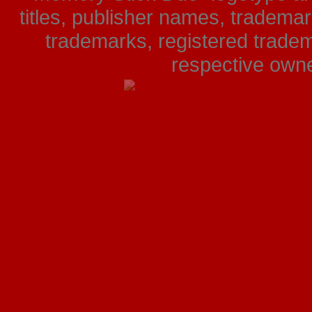
titles, publisher names, tradema
trademarks, registered tradem
respective owner