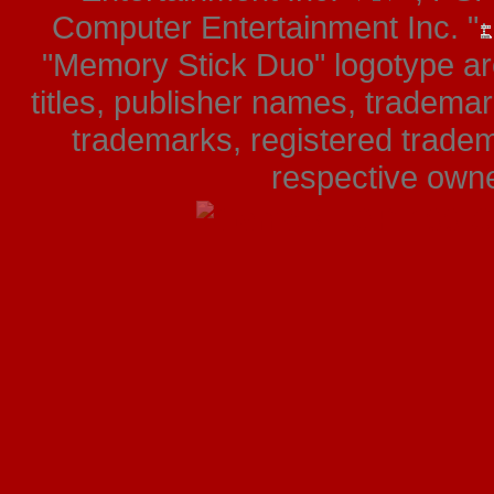
Computer Entertainment Inc. "
"Memory Stick Duo" logotype ar
titles, publisher names, tradema
trademarks, registered tradem
respective owner