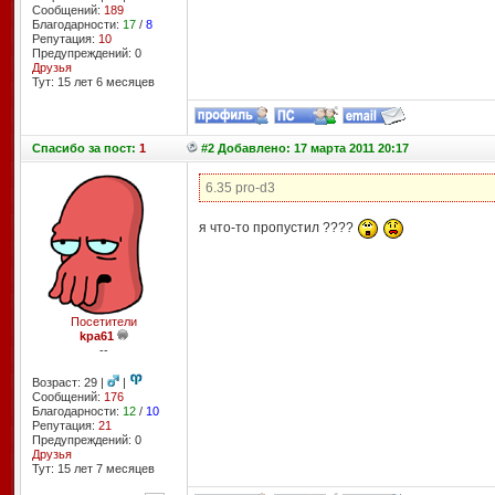
Сообщений:
189
Благодарности:
17
/
8
Репутация:
10
Предупреждений: 0
Друзья
Тут: 15 лет 6 месяцев
Спасибо
за пост:
1
#2 Добавлено: 17 марта 2011 20:17
6.35 pro-d3
я что-то пропустил ????
Посетители
kpa61
--
Возраст: 29 |
|
Сообщений:
176
Благодарности:
12
/
10
Репутация:
21
Предупреждений: 0
Друзья
Тут: 15 лет 7 месяцев