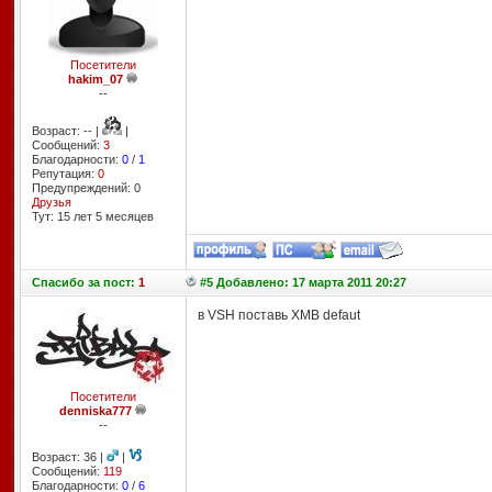
Посетители
hakim_07
--
Возраст: -- |
|
Сообщений:
3
Благодарности:
0
/
1
Репутация:
0
Предупреждений: 0
Друзья
Тут: 15 лет 5 месяцев
Спасибо
за пост:
1
#5 Добавлено: 17 марта 2011 20:27
в VSH поставь XMB defaut
Посетители
denniska777
--
Возраст: 36 |
|
Сообщений:
119
Благодарности:
0
/
6