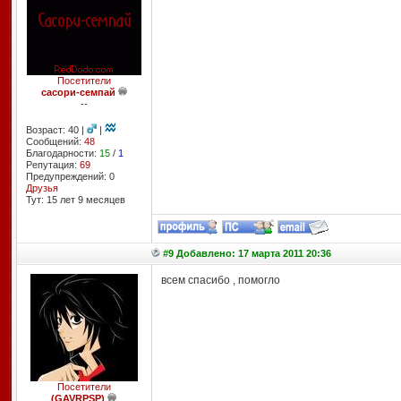
Посетители
сасори-семпай
--
Возраст: 40 |
|
Сообщений:
48
Благодарности:
15
/
1
Репутация:
69
Предупреждений: 0
Друзья
Тут: 15 лет 9 месяцев
#9 Добавлено: 17 марта 2011 20:36
всем спасибо , помогло
Посетители
(GAVRPSP)