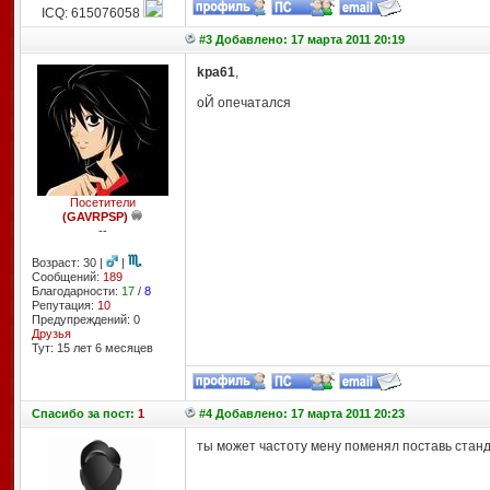
ICQ: 615076058
#3 Добавлено: 17 марта 2011 20:19
kpa61
,
оЙ опечатался
Посетители
(GAVRPSP)
--
Возраст: 30 |
|
Сообщений:
189
Благодарности:
17
/
8
Репутация:
10
Предупреждений: 0
Друзья
Тут: 15 лет 6 месяцев
Спасибо
за пост:
1
#4 Добавлено: 17 марта 2011 20:23
ты может частоту мену поменял поставь стан