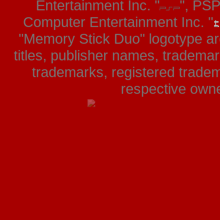
Entertainment Inc. "
", PS
Computer Entertainment Inc. "
"Memory Stick Duo" logotype ar
titles, publisher names, tradema
trademarks, registered tradem
respective owner