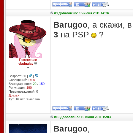
#9 Добавлено: 15 июня 2011 14:36
Barugoo
, а скажи, 
3
на PSP
?
Посетители
vladgalay
--
Возраст: 30 |
|
Сообщений:
1400
Благодарности:
22
/
150
Репутация:
190
Предупреждений: 0
Друзья
Тут: 16 лет 3 месяцa
#10 Добавлено: 15 июня 2011 15:03
Barugoo
,