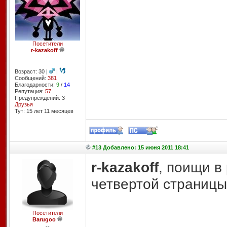
Посетители
r-kazakoff
--
Возраст: 30 |
|
Сообщений:
381
Благодарности:
9
/
14
Репутация:
57
Предупреждений: 3
Друзья
Тут: 15 лет 11 месяцев
#13 Добавлено: 15 июня 2011 18:41
r-kazakoff
, поищи в
четвертой страницы 
Посетители
Barugoo
--