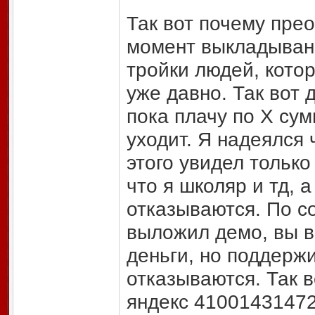
Так вот почему прео
момент выкладыван
тройки людей, кото
уже давно. Так вот 
пока плачу по X сум
уходит. Я надеялся 
этого увидел только
что я школяр и тд, 
отказываются. По со
выложил демо, вы в
деньги, но поддерж
отказываются. Так в
яндекс 41001431472