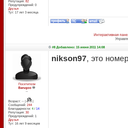
Репутация:
82
Предупреждений: 0
Друзья
Тут: 17 лет 3 месяцa
Интерактивная пане
Управл
#8 Добавлено: 15 июня 2011 14:08
nikson97
, это номе
Посетители
Barugoo
--
Возраст: -- |
|
Сообщений:
244
Благодарности:
4
/
14
Репутация:
30
Предупреждений: 1
Друзья
Тут: 16 лет 9 месяцев