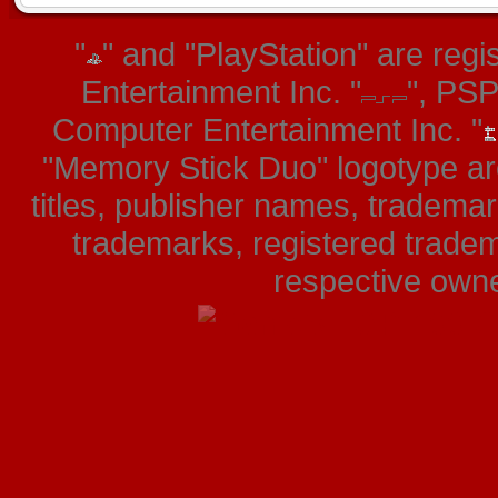
"
" and "PlayStation" are re
Entertainment Inc. "
", PS
Computer Entertainment Inc. "
"Memory Stick Duo" logotype ar
titles, publisher names, tradema
trademarks, registered tradem
respective owner