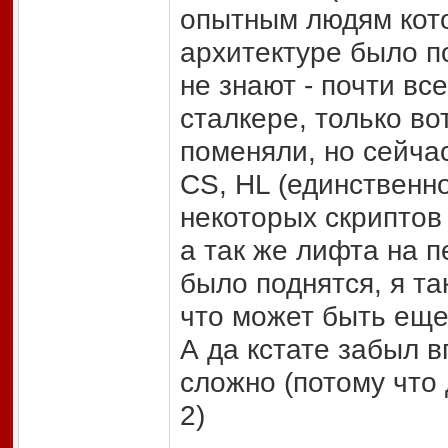
опытным людям кото
архитектуре было по
не знают - почти вс
сталкере, только во
поменяли, но сейча
CS, HL (единственно
некоторых скриптов
а так же лифта на п
было поднятся, я т
что может быть еще
А да кстате забыл в
сложно (потому что
2)