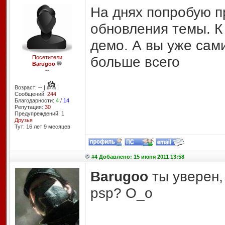
На днях попробую п
обновления темы. К
демо. А вы уже сам
больше всего
Посетители
Barugoo
--
Возраст: -- |
|
Сообщений:
244
Благодарности:
4
/
14
Репутация:
30
Предупреждений: 1
Друзья
Тут: 16 лет 9 месяцев
#4 Добавлено: 15 июня 2011 13:58
Barugoo
ты уверен,
psp? O_o