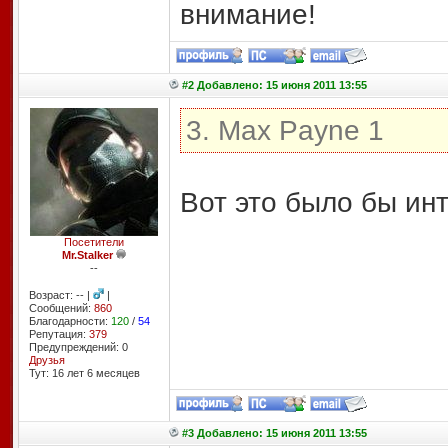
внимание!
#2 Добавлено: 15 июня 2011 13:55
3. Max Payne 1
Вот это было бы ин
Посетители
Mr.Stalker
--
Возраст: -- |
|
Сообщений:
860
Благодарности:
120
/
54
Репутация:
379
Предупреждений: 0
Друзья
Тут: 16 лет 6 месяцев
#3 Добавлено: 15 июня 2011 13:55