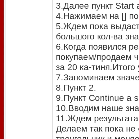
3.Далее пункт Start a
4.Нажимаем на [] по
5.Ждем пока выдаст 
большого кол-ва зн
6.Когда появился р
покупаем/продаем ч
за 20 ка-тиня.Итого 
7.Запоминаем значе
8.Пункт 2.
9.Пункт Continue a se
10.Вводим наше зна
11.Ждем результата
Делаем так пока не
треугольник и меня