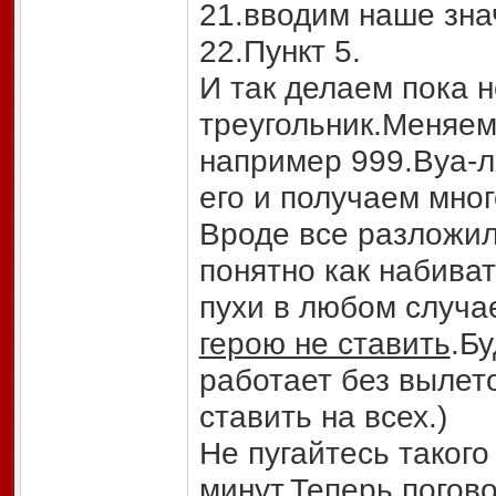
21.вводим наше зна
22.Пункт 5.
И так делаем пока 
треугольник.Меняем
например 999.Вуа-л
его и получаем мног
Вроде все разложил
понятно как набивать
пухи в любом случа
герою не ставить
.Б
работает без вылет
ставить на всех.)
Не пугайтесь такого
минут.Теперь погов