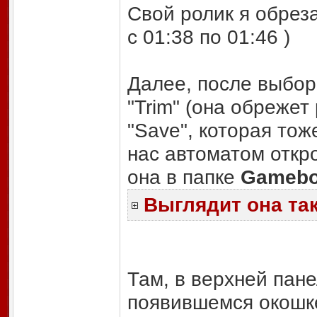
Свой ролик я обрез
с 01:38 по 01:46 )
Далее, после выбор
"Trim" (она обрежет
"Save", которая тож
нас автоматом откр
она в папке
Gameboo
Выглядит она та
Там, в верхней па
появившемся окошк