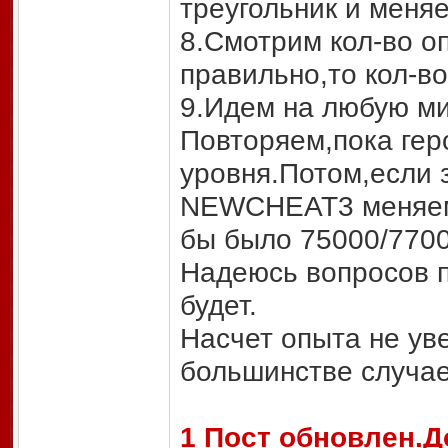
треугольник и меня
8.Смотрим кол-во о
правильно,то кол-во
9.Идем на любую ми
Повторяем,пока гер
уровня.Потом,если з
NEWCHEAT3 меняем 
бы было 75000/7700
Надеюсь вопросов п
будет.
Насчет опыта не уве
большинстве случае
1 Пост обновлен.Д