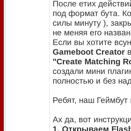
После етих действи
под формат бута. Ко
силы минуту ), закр
не меняя его назван
Если вы хотите всун
Gameboot Creator
в
"Create Matching R
создали мини плаги
полностью и без на
Ребят, наш Геймбут г
Ах да, вот инструкци
1. Открываем Flas