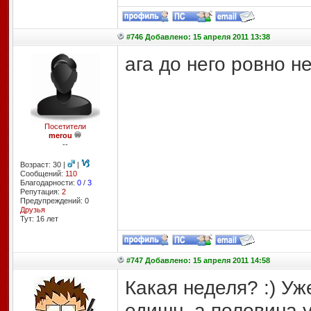
#746 Добавлено: 15 апреля 2011 13:38
ага до него ровно н
Посетители
merou
--
Возраст: 30 |
|
Сообщений:
110
Благодарности:
0
/
3
Репутация:
2
Предупреждений: 0
Друзья
Тут: 16 лет
#747 Добавлено: 15 апреля 2011 14:58
Какая неделя? :) Уж
едишн, а половина у