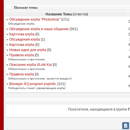
Похожие темы:
Название Темы
[ответов]
»
Обсуждение клуба "Photoshop"
[
151
]
Обсуждение клуба
»
Обсуждение клуба и наше общение
[
361
]
»
Карточка клуба
[
0
]
»
Обсуждения клуба
[
1
]
»
Карточка клуба
[
0
]
M
»
Новые идеи для клуба
[
0
]
»
Правила клуба
[
0
]
Обязательно к прочтению
»
Описание клуба XLink Kai
[
0
]
Обязательно к прочтению.
»
Правила клуба
[
0
]
Обязательно к прочтению, касается каждого!
»
[Конкурс #1] program pspinfo;
[
101
]
Победитель станет управляющим клуба!
Посетители, находящиеся в группе
Г