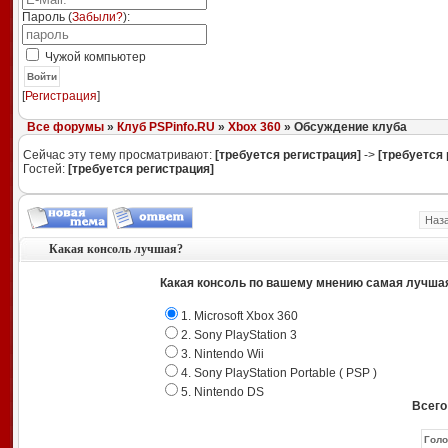
Пароль (
Забыли?
):
Чужой компьютер
Войти
[
Регистрация
]
Все форумы
»
Клуб PSPinfo.RU
»
Xbox 360
» Обсуждение клуба
Сейчас эту тему просматривают:
[требуется регистрация]
->
[требуется 
Гостей:
[требуется регистрация]
Наз
Какая консоль лучшая?
Какая консоль по вашему мнению самая лучша
1. Microsoft Xbox 360
2. Sony PlayStation 3
3. Nintendo Wii
4. Sony PlayStation Portable ( PSP )
5. Nintendo DS
Всего