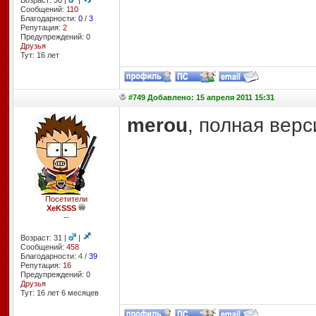
Возраст: 30 |
|
Сообщений:
110
Благодарности:
0
/
3
Репутация:
2
Предупреждений: 0
Друзья
Тут: 16 лет
#749 Добавлено: 15 апреля 2011 15:31
merou
, полная верс
Посетители
XeKSSS
--
Возраст: 31 |
|
Сообщений:
458
Благодарности:
4
/
39
Репутация:
16
Предупреждений: 0
Друзья
Тут: 16 лет 6 месяцев