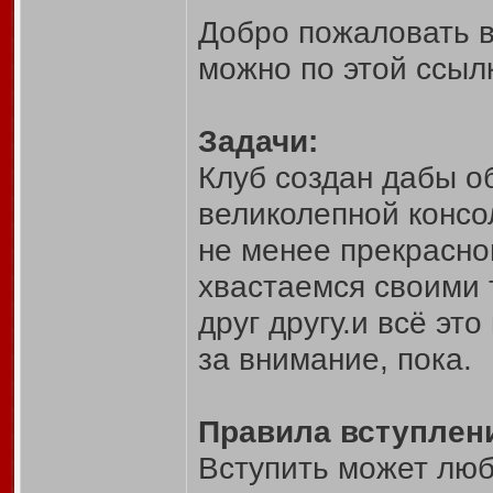
Добро пожаловать в
можно по этой ссыл
Задачи:
Клуб создан дабы о
великолепной консо
не менее прекрасно
хвастаемся своими 
друг другу.и всё эт
за внимание, пока.
Правила вступлени
Вступить может люб