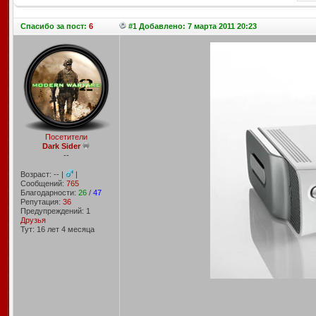
Спасибо
за пост:
6
#1 Добавлено: 7 марта 2011 20:23
Посетители
Dark Sider
--
Возраст: -- |
|
Сообщений:
765
Благодарности:
26
/
47
Репутация:
36
Предупреждений: 1
Друзья
Тут: 16 лет 4 месяцa