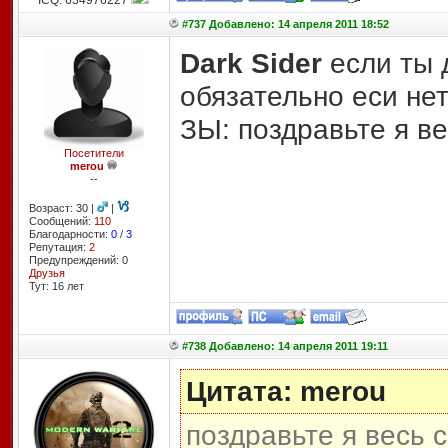
ICQ: 634976227
#737 Добавлено: 14 апреля 2011 18:52
Dark Sider
если ты 
обязательно еси не
ЗЫ: поздравьте я ве
Посетители
merou
--
Возраст: 30 |
|
Сообщений:
110
Благодарности:
0
/
3
Репутация:
2
Предупреждений: 0
Друзья
Тут: 16 лет
#738 Добавлено: 14 апреля 2011 19:11
Цитата: merou
поздравьте я весь c