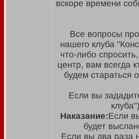
вскоре времени соб
Все вопросы про
нашего клуба "Кон
что-либо спросить
центр, вам всегда к
будем стараться 
Если вы зададит
клуба"
Наказание:
Если в
будет выслан
Если вы два раза 