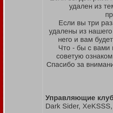
удален из те
пр
Если вы три раз
удалены из нашего
него и вам буде
Что - бы с вами
советую ознаком
Спасибо за вниман
Управляющие клуб
Dark Sider, XeKSSS,