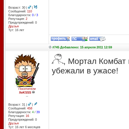
Возраст: 30 |
|
Сообщений:
110
Благодарности:
0
/
3
Репутация:
2
Предупреждений: 0
Друзья
Тут: 16 лет
#745 Добавлено: 15 апреля 2011 12:59
, Мортал Комбат
убежали в ужасе!
Посетители
XeKSSS
--
Возраст: 31 |
|
Сообщений:
458
Благодарности:
4
/
39
Репутация:
16
Предупреждений: 0
Друзья
Тут: 16 лет 6 месяцев