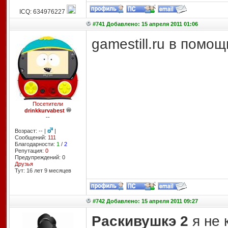
ICQ: 634976227
#741 Добавлено: 15 апреля 2011 01:06
gamestill.ru в помощ
Посетители
drinkkurvabest
--
Возраст: -- |
|
Сообщений:
111
Благодарности:
1
/
2
Репутация:
0
Предупреждений: 0
Друзья
Тут: 16 лет 9 месяцев
#742 Добавлено: 15 апреля 2011 09:27
Раскивушкэ 2
я не 