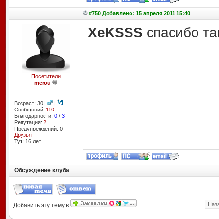
#750 Добавлено: 15 апреля 2011 15:40
XeKSSS
спасибо та
Посетители
merou
--
Возраст: 30 |
|
Сообщений:
110
Благодарности:
0
/
3
Репутация:
2
Предупреждений: 0
Друзья
Тут: 16 лет
Обсуждение клуба
Наз
Добавить эту тему в