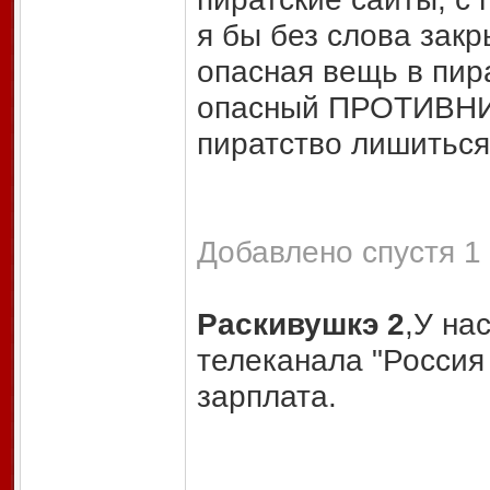
я бы без слова закр
опасная вещь в пир
опасный ПРОТИВНИК 
пиратство лишиться 
Добавлено спустя 1 
Раскивушкэ 2
,У на
телеканала "Россия 
зарплата.