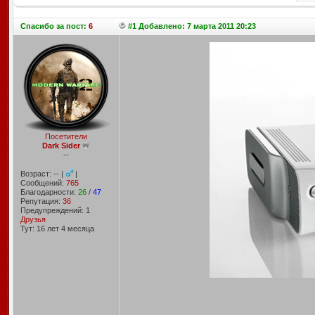
Спасибо
за пост:
6
#1 Добавлено: 7 марта 2011 20:23
Посетители
Dark Sider
--
Возраст: -- |
|
Сообщений:
765
Благодарности:
26
/
47
Репутация:
36
Предупреждений: 1
Друзья
Тут: 16 лет 4 месяцa