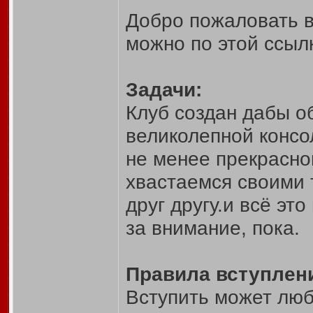
Добро пожаловать в
можно по этой ссыл
Задачи:
Клуб создан дабы о
великолепной консо
не менее прекрасно
хвастаемся своими 
друг другу.и всё эт
за внимание, пока.
Правила вступлени
Вступить может люб