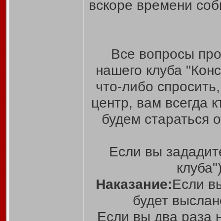
вскоре времени соб
Все вопросы про
нашего клуба "Кон
что-либо спросить
центр, вам всегда к
будем стараться 
Если вы зададит
клуба"
Наказание:
Если в
будет выслан
Если вы два раза 