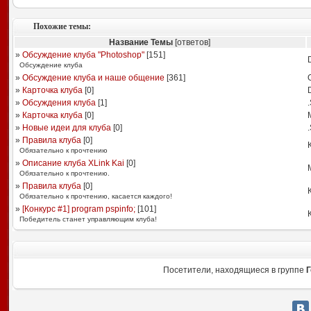
Похожие темы:
Название Темы
[ответов]
»
Обсуждение клуба "Photoshop"
[
151
]
Обсуждение клуба
»
Обсуждение клуба и наше общение
[
361
]
»
Карточка клуба
[
0
]
»
Обсуждения клуба
[
1
]
»
Карточка клуба
[
0
]
M
»
Новые идеи для клуба
[
0
]
»
Правила клуба
[
0
]
Обязательно к прочтению
»
Описание клуба XLink Kai
[
0
]
Обязательно к прочтению.
»
Правила клуба
[
0
]
Обязательно к прочтению, касается каждого!
»
[Конкурс #1] program pspinfo;
[
101
]
Победитель станет управляющим клуба!
Посетители, находящиеся в группе
Г