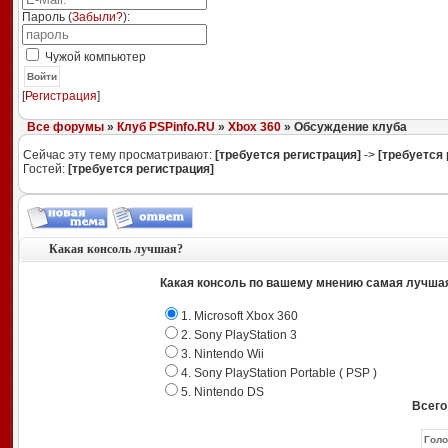
Пароль (
Забыли?
):
Чужой компьютер
Войти
[
Регистрация
]
Все форумы
»
Клуб PSPinfo.RU
»
Xbox 360
» Обсуждение клуба
Сейчас эту тему просматривают:
[требуется регистрация]
->
[требуется 
Гостей:
[требуется регистрация]
Какая консоль лучшая?
Какая консоль по вашему мнению самая лучша
1. Microsoft Xbox 360
2. Sony PlayStation 3
3. Nintendo Wii
4. Sony PlayStation Portable ( PSP )
5. Nintendo DS
Всего