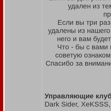
удален из те
пр
Если вы три раз
удалены из нашего
него и вам буде
Что - бы с вами
советую ознаком
Спасибо за вниман
Управляющие клуб
Dark Sider, XeKSSS,