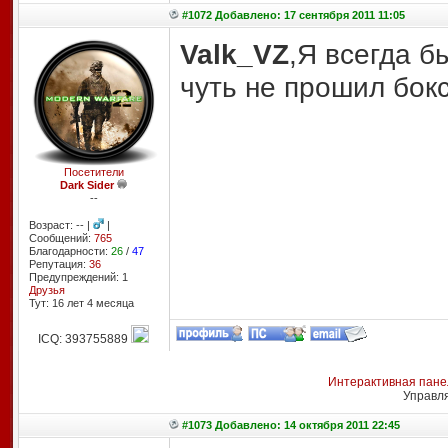
#1072 Добавлено: 17 сентября 2011 11:05
Valk_VZ
,Я всегда б
чуть не прошил бокс
Посетители
Dark Sider
--
Возраст: -- |
|
Сообщений:
765
Благодарности:
26
/
47
Репутация:
36
Предупреждений: 1
Друзья
Тут: 16 лет 4 месяцa
ICQ: 393755889
Интерактивная пане
Управл
#1073 Добавлено: 14 октября 2011 22:45