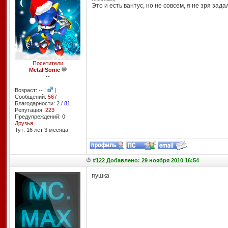
Это и есть вантус, но не совсем, я не зря зад
Посетители
Metal Sonic
--
Возраст: -- |
|
Сообщений:
567
Благодарности:
2
/
81
Репутация:
223
Предупреждений: 0
Друзья
Тут: 16 лет 3 месяцa
#122 Добавлено: 29 ноября 2010 16:54
пушка