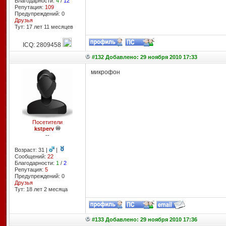
Благодарности:
4
/
12
Репутация:
109
Предупреждений: 0
Друзья
Тут: 17 лет 11 месяцев
ICQ: 2809458
#132 Добавлено: 29 ноября 2010 17:33
микрофон
Посетители
kstperv
--
Возраст: 31 |
|
Сообщений:
22
Благодарности:
1
/
2
Репутация:
5
Предупреждений: 0
Друзья
Тут: 18 лет 2 месяцa
#133 Добавлено: 29 ноября 2010 17:36