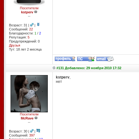
Посетители
kstperv
--
Возраст: 31 |
|
Сообщений:
22
Благодарности:
1
/
2
Репутация:
5
Предупреждений: 0
Друзья
Тут: 18 лет 2 месяцa
#131 Добавлено: 29 ноября 2010 17:32
kstperv
,
нет
Посетители
McRave
--
Возраст: 30 |
|
Сообщений:
397