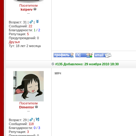
Посетители
kstperv
--
Возраст: 31 |
|
Сообщений:
22
Благодарности:
1
/
2
Репутация:
5
Предупреждений: 0
Друзья
Тут: 18 лет 2 месяцa
#135 Добавлено: 29 ноября 2010 18:30
мяч
Посетители
Dimentor
--
Возраст: 29 |
|
Сообщений:
118
Благодарности:
0
/
3
Репутация:
3
Предупреждений: 0