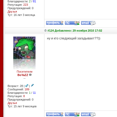
Благодарности:
2
/
81
Репутация:
223
Предупреждений: 0
Друзья
Тут: 16 лет 3 месяцa
#124 Добавлено: 29 ноября 2010 17:02
ну и кто следующий загадывает??))
Посетители
BoYaZZ
--
Возраст: 28 |
|
Сообщений:
189
Благодарности:
1
/
11
Репутация:
8
Предупреждений: 0
Друзья
Тут: 15 лет 9 месяцев