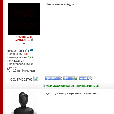
Зверь какой нибудь
Посетители
...PaRaZiT...
--
Возраст: 28 |
|
Сообщений:
181
Благодарности:
19
/
6
Репутация:
4
Предупреждений: 0
Друзья
Тут: 15 лет 9 месяцев
ICQ: 374252765
#134 Добавлено: 29 ноября 2010 17:38
дай подсказку в правилах написано