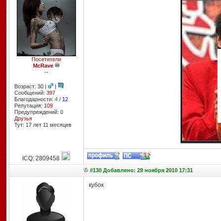
Посетители
McRave
--
Возраст: 30 |
|
Сообщений:
397
Благодарности:
4
/
12
Репутация:
109
Предупреждений: 0
Друзья
Тут: 17 лет 11 месяцев
ICQ: 2809458
#130 Добавлено: 29 ноября 2010 17:31
кубок