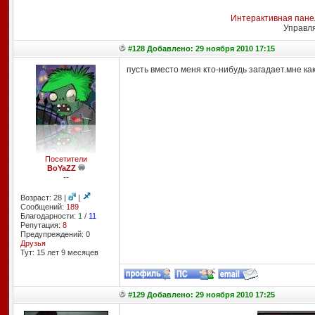
Интерактивная пане
Управл
#128 Добавлено: 29 ноября 2010 17:15
пусть вместо меня кто-нибудь загадает.мне как
Посетители
BoYaZZ
--
Возраст: 28 |
|
Сообщений:
189
Благодарности:
1
/
11
Репутация:
8
Предупреждений: 0
Друзья
Тут: 15 лет 9 месяцев
#129 Добавлено: 29 ноября 2010 17:25