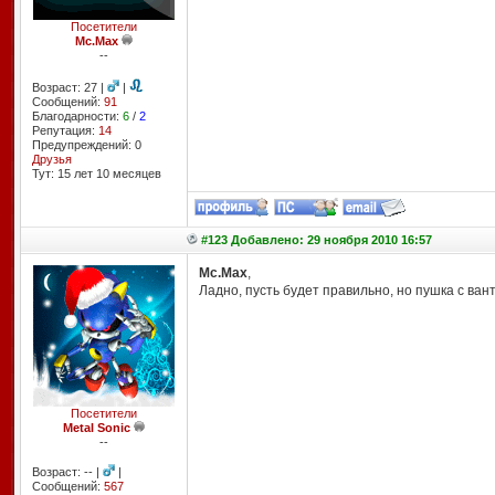
Посетители
Mc.Max
--
Возраст: 27 |
|
Сообщений:
91
Благодарности:
6
/
2
Репутация:
14
Предупреждений: 0
Друзья
Тут: 15 лет 10 месяцев
#123 Добавлено: 29 ноября 2010 16:57
Mc.Max
,
Ладно, пусть будет правильно, но пушка с ван
Посетители
Metal Sonic
--
Возраст: -- |
|
Сообщений:
567