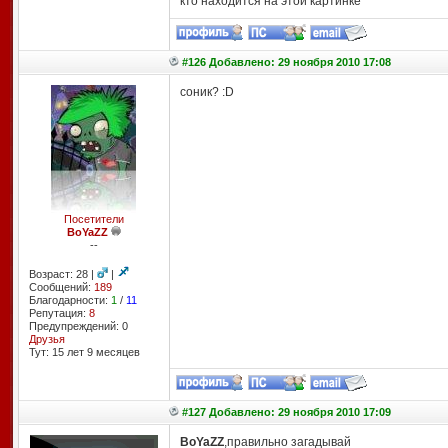
кто находится на этой картинке
#126 Добавлено: 29 ноября 2010 17:08
соник? :D
Посетители
BoYaZZ
--
Возраст: 28 |
|
Сообщений:
189
Благодарности:
1
/
11
Репутация:
8
Предупреждений: 0
Друзья
Тут: 15 лет 9 месяцев
#127 Добавлено: 29 ноября 2010 17:09
BoYaZZ
,правильно загадывай