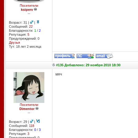
Посетители
kstperv
--
Возраст: 31 |
|
Сообщений:
22
Благодарности:
1
/
2
Репутация:
5
Предупреждений: 0
Друзья
Тут: 18 лет 2 месяцa
#135 Добавлено: 29 ноября 2010 18:30
мяч
Посетители
Dimentor
--
Возраст: 29 |
|
Сообщений:
118
Благодарности:
0
/
3
Репутация:
3
Предупреждений: 0