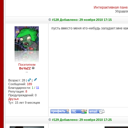
Интерактивная пане
Управл
#128 Добавлено: 29 ноября 2010 17:15
пусть вместо меня кто-нибудь загадает.мне как
Посетители
BoYaZZ
--
Возраст: 28 |
|
Сообщений:
189
Благодарности:
1
/
11
Репутация:
8
Предупреждений: 0
Друзья
Тут: 15 лет 9 месяцев
#129 Добавлено: 29 ноября 2010 17:25