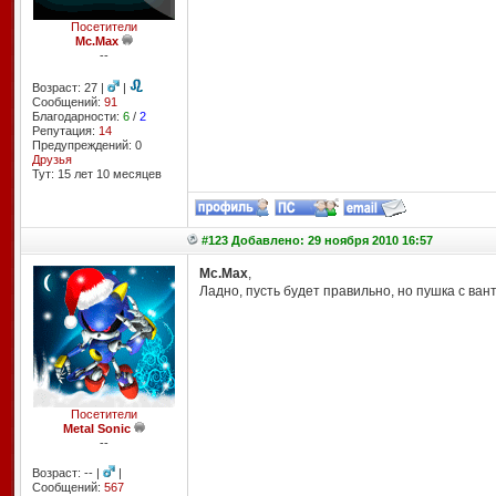
Посетители
Mc.Max
--
Возраст: 27 |
|
Сообщений:
91
Благодарности:
6
/
2
Репутация:
14
Предупреждений: 0
Друзья
Тут: 15 лет 10 месяцев
#123 Добавлено: 29 ноября 2010 16:57
Mc.Max
,
Ладно, пусть будет правильно, но пушка с ван
Посетители
Metal Sonic
--
Возраст: -- |
|
Сообщений:
567