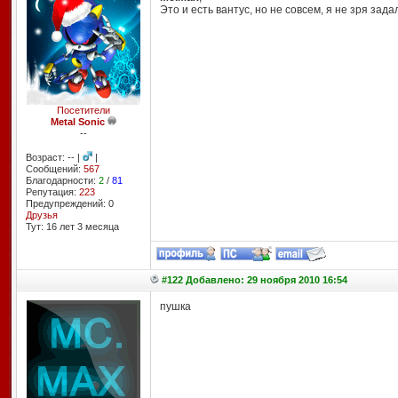
Это и есть вантус, но не совсем, я не зря зад
Посетители
Metal Sonic
--
Возраст: -- |
|
Сообщений:
567
Благодарности:
2
/
81
Репутация:
223
Предупреждений: 0
Друзья
Тут: 16 лет 3 месяцa
#122 Добавлено: 29 ноября 2010 16:54
пушка