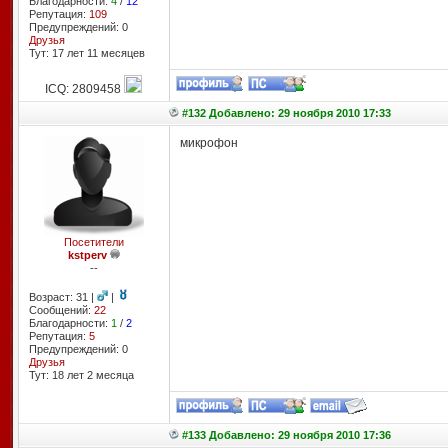
Благодарности:
4
/
12
Репутация:
109
Предупреждений: 0
Друзья
Тут: 17 лет 11 месяцев
ICQ: 2809458
#132 Добавлено: 29 ноября 2010 17:33
микрофон
Посетители
kstperv
--
Возраст: 31 |
|
Сообщений:
22
Благодарности:
1
/
2
Репутация:
5
Предупреждений: 0
Друзья
Тут: 18 лет 2 месяцa
#133 Добавлено: 29 ноября 2010 17:36