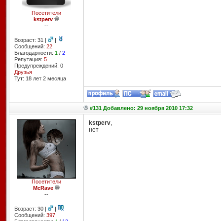
Посетители
kstperv
--
Возраст: 31 |
|
Сообщений:
22
Благодарности:
1
/
2
Репутация:
5
Предупреждений: 0
Друзья
Тут: 18 лет 2 месяцa
#131 Добавлено: 29 ноября 2010 17:32
kstperv
,
нет
Посетители
McRave
--
Возраст: 30 |
|
Сообщений:
397