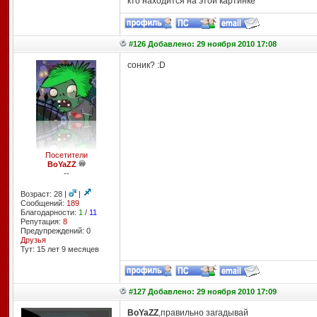
кто находится на этой картинке
#126 Добавлено: 29 ноября 2010 17:08
соник? :D
Посетители
BoYaZZ
--
Возраст: 28 |
|
Сообщений:
189
Благодарности:
1
/
11
Репутация:
8
Предупреждений: 0
Друзья
Тут: 15 лет 9 месяцев
#127 Добавлено: 29 ноября 2010 17:09
BoYaZZ
,правильно загадывай