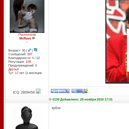
Посетители
McRave
--
Возраст: 30 |
|
Сообщений:
397
Благодарности:
4
/
12
Репутация:
109
Предупреждений: 0
Друзья
Тут: 17 лет 11 месяцев
ICQ: 2809458
#130 Добавлено: 29 ноября 2010 17:31
кубок