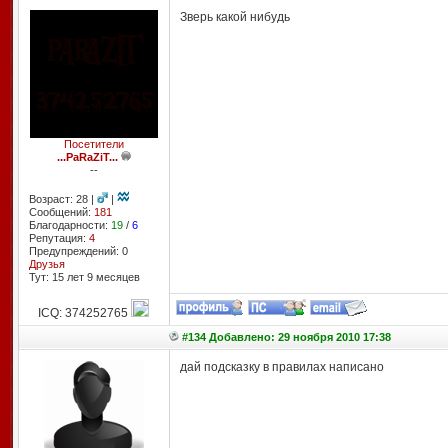
Зверь какой нибудь
Посетители
...PaRaZiT...
--
Возраст: 28 |
|
Сообщений:
181
Благодарности:
19
/
6
Репутация:
4
Предупреждений: 0
Друзья
Тут: 15 лет 9 месяцев
ICQ: 374252765
#134 Добавлено: 29 ноября 2010 17:38
дай подсказку в правилах написано