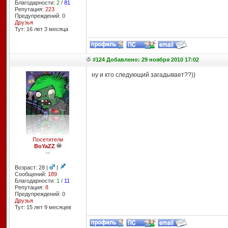
Благодарности:
2
/
81
Репутация:
223
Предупреждений: 0
Друзья
Тут: 16 лет 3 месяцa
#124 Добавлено: 29 ноября 2010 17:02
ну и кто следующий загадывает??))
Посетители
BoYaZZ
--
Возраст: 28 |
|
Сообщений:
189
Благодарности:
1
/
11
Репутация:
8
Предупреждений: 0
Друзья
Тут: 15 лет 9 месяцев