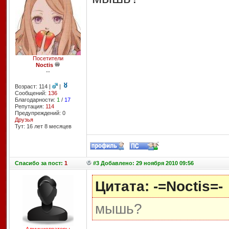
Посетители
Noctis
--
Возраст: 114 |
|
Сообщений:
136
Благодарности:
1
/
17
Репутация:
114
Предупреждений: 0
Друзья
Тут: 16 лет 8 месяцев
Спасибо
за пост:
1
#3 Добавлено: 29 ноября 2010 09:56
Цитата: -=Noctis=-
мышь?