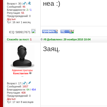
неа :)
Возраст: 30 |
|
Сообщений:
46
Благодарности:
2
/
1
Репутация:
55
Предупреждений: 0
Друзья
Тут: 16 лет 1 месяц
ICQ: 589917671
Спасибо
за пост:
1
#9 Добавлено: 29 ноября 2010 10:04
Заяц.
Администраторы
Константин
--
Возраст: 17 |
|
Сообщений:
1657
Благодарности:
64
/
454
Репутация:
408
Предупреждений: 0
Друзья
Тут: 17 лет 8 месяцев