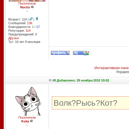
Посетители
Noctis
--
Возраст: 114 |
|
Сообщений:
136
Благодарности:
1
/
17
Репутация:
114
Предупреждений: 0
Друзья
Тут: 16 лет 8 месяцев
Интерактивная пане
Управл
#8 Добавлено: 29 ноября 2010 10:02
Волк?Рысь?Кот?
Посетители
Kuka
--