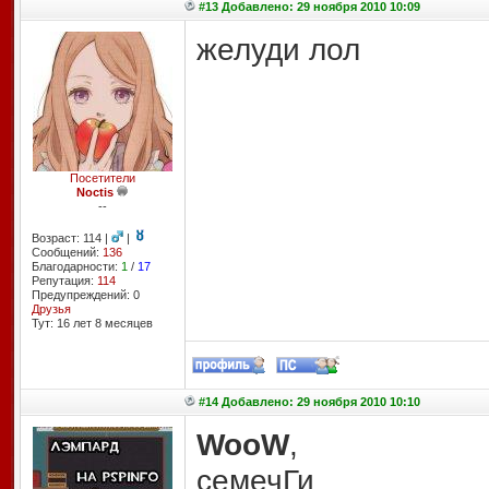
#13 Добавлено: 29 ноября 2010 10:09
желуди лол
Посетители
Noctis
--
Возраст: 114 |
|
Сообщений:
136
Благодарности:
1
/
17
Репутация:
114
Предупреждений: 0
Друзья
Тут: 16 лет 8 месяцев
#14 Добавлено: 29 ноября 2010 10:10
WooW
,
семечГи