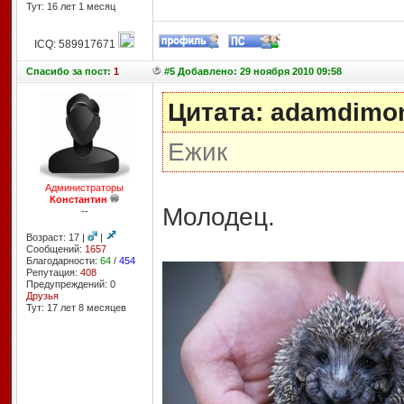
Тут: 16 лет 1 месяц
ICQ: 589917671
Спасибо
за пост:
1
#5 Добавлено: 29 ноября 2010 09:58
Цитата: adamdimo
Ежик
Администраторы
Константин
Молодец.
--
Возраст: 17 |
|
Сообщений:
1657
Благодарности:
64
/
454
Репутация:
408
Предупреждений: 0
Друзья
Тут: 17 лет 8 месяцев