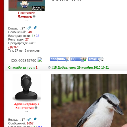
Посетители
Лэмпард
--
Возраст: 27 |
|
Сообщений:
348
Благодарности:
4
/
22
Репутация:
27
Предупреждений: 3
Друзья
Тут: 17 лет 6 месяцев
ICQ: 609845760
Спасибо
за пост:
1
#15 Добавлено: 29 ноября 2010 10:11
Администраторы
Константин
--
Возраст: 17 |
|
Сообщений:
1657