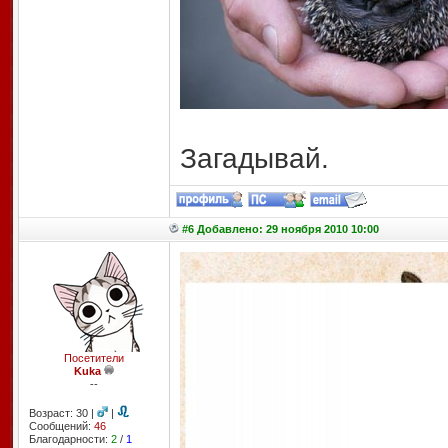
Загадывай.
#6 Добавлено: 29 ноября 2010 10:00
Посетители
Kuka
--
Возраст: 30 |
|
Сообщений:
46
Благодарности:
2
/
1