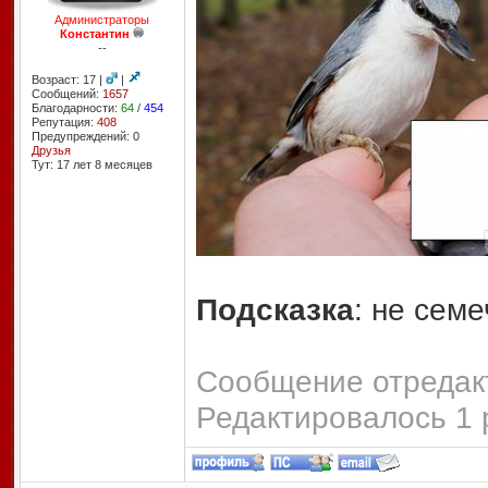
Администраторы
Константин
--
Возраст: 17 |
|
Сообщений:
1657
Благодарности:
64
/
454
Репутация:
408
Предупреждений: 0
Друзья
Тут: 17 лет 8 месяцев
Подсказка
: не семе
Сообщение отредакт
Редактировалось 1 