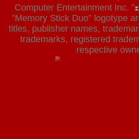
Computer Entertainment Inc. "
"Memory Stick Duo" logotype ar
titles, publisher names, tradema
trademarks, registered tradem
respective owner