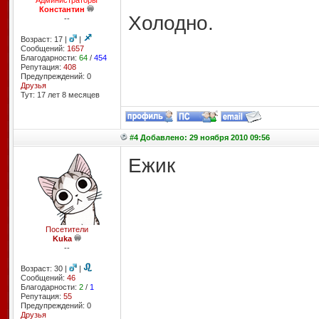
Администраторы
Константин
Холодно.
--
Возраст: 17 |
|
Сообщений:
1657
Благодарности:
64
/
454
Репутация:
408
Предупреждений: 0
Друзья
Тут: 17 лет 8 месяцев
#4 Добавлено: 29 ноября 2010 09:56
Ежик
Посетители
Kuka
--
Возраст: 30 |
|
Сообщений:
46
Благодарности:
2
/
1
Репутация:
55
Предупреждений: 0
Друзья