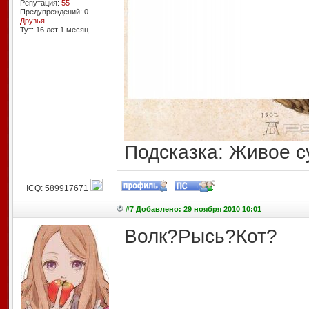
Репутация:
55
Предупреждений: 0
Друзья
Тут: 16 лет 1 месяц
Подсказка: Живое с
ICQ: 589917671
#7 Добавлено: 29 ноября 2010 10:01
Волк?Рысь?Кот?