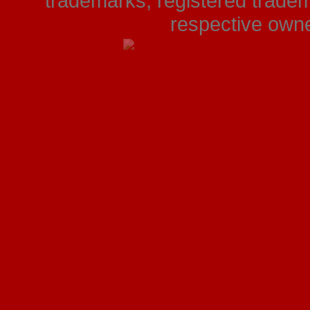
trademarks, registered tradem
respective owner