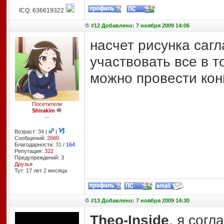
ICQ: 636619322
#12 Добавлено: 7 ноября 2009 14:06
насчет рисунка сагл
участвовать все в т
можно провести кон
Посетители
Shirakiin
--
Возраст: 34 |
|
Сообщений:
2660
Благодарности:
31
/
164
Репутация:
322
Предупреждений: 3
Друзья
Тут: 17 лет 2 месяцa
#13 Добавлено: 7 ноября 2009 14:30
Theo-Inside
, я согл