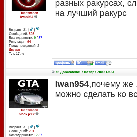
разных ракурсах, с
на лучший ракурс
Посетители
Iwan954
--
Возраст: 31 |
|
Сообщений:
525
Благодарности:
9
/
37
Репутация:
64
Предупреждений: 2
Друзья
Тут: 17 лет
#3 Добавлено: 7 ноября 2009 13:23
Iwan954
,почему же 
можно сделать ко в
Посетители
black jeck
--
Возраст: 31 |
|
Сообщений:
201
Благодарности:
12
/
7