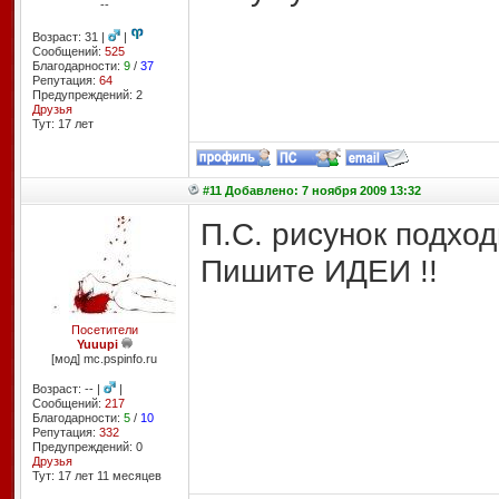
--
Возраст: 31 |
|
Сообщений:
525
Благодарности:
9
/
37
Репутация:
64
Предупреждений: 2
Друзья
Тут: 17 лет
#11 Добавлено: 7 ноября 2009 13:32
П.С. рисунок подход
Пишите ИДЕИ !!
Посетители
Yuuupi
[мод] mc.pspinfo.ru
Возраст: -- |
|
Сообщений:
217
Благодарности:
5
/
10
Репутация:
332
Предупреждений: 0
Друзья
Тут: 17 лет 11 месяцев