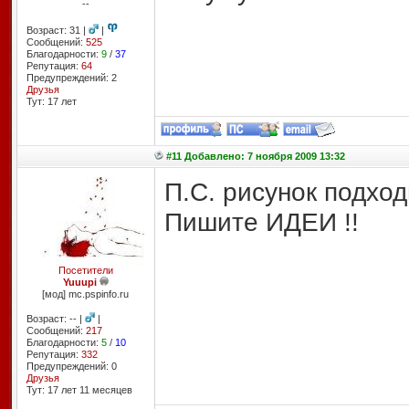
--
Возраст: 31 |
|
Сообщений:
525
Благодарности:
9
/
37
Репутация:
64
Предупреждений: 2
Друзья
Тут: 17 лет
#11 Добавлено: 7 ноября 2009 13:32
П.С. рисунок подход
Пишите ИДЕИ !!
Посетители
Yuuupi
[мод] mc.pspinfo.ru
Возраст: -- |
|
Сообщений:
217
Благодарности:
5
/
10
Репутация:
332
Предупреждений: 0
Друзья
Тут: 17 лет 11 месяцев