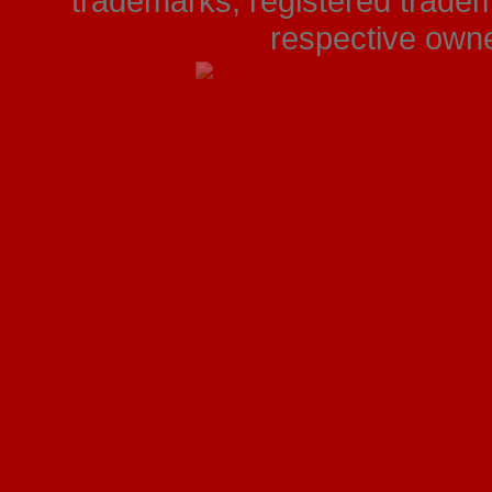
trademarks, registered tradem
respective owner