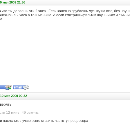
9 мая 2009 21:56
о что ты делаешь эти 2 часа...Если конечно врубаешь музыку на всю, без наушн
онечно на 2 часа а то и меньше. А если смотришь фильм в наушниках и с мин
е.
10 мая 2009 00:32
верять
тя 12 минут 49 секунд:
и насколько лучше всего ставить частоту процессора