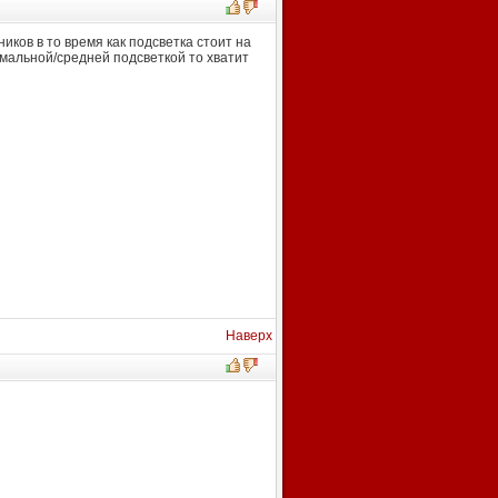
иков в то время как подсветка стоит на
имальной/средней подсветкой то хватит
Наверх