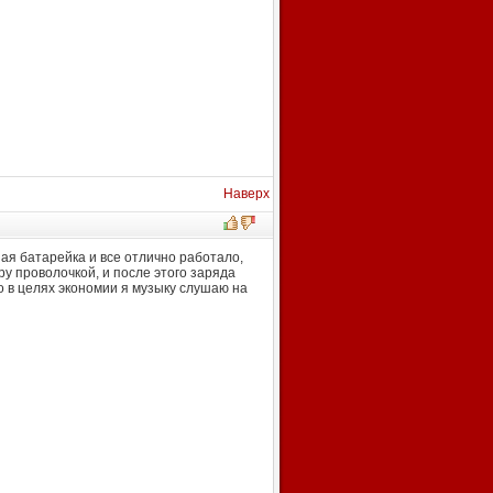
Наверх
ая батарейка и все отлично работало,
ру проволочкой, и после этого заряда
то в целях экономии я музыку слушаю на