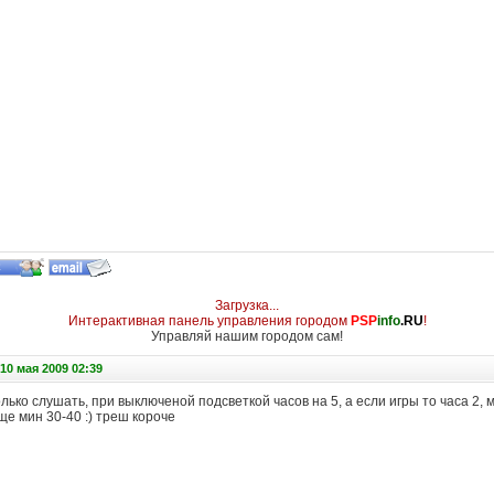
Загрузка...
Интерактивная панель управления городом
PSP
info
.RU
!
Управляй нашим городом сам!
10 мая 2009 02:39
лько слушать, при выключеной подсветкой часов на 5, а если игры то часа 2, 
ще мин 30-40 :) треш короче