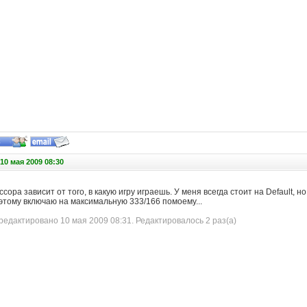
10 мая 2009 08:30
сора зависит от того, в какую игру играешь. У меня всегда стоит на Default, но
этому включаю на максимальную 333/166 помоему...
едактировано 10 мая 2009 08:31. Редактировалось 2 раз(а)