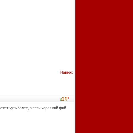
Наверх
может чуть более, а если через вай фай