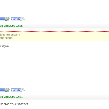
10 мая 2009 02:26
дсветки экрана
роцессора
и звука
10 мая 2009 02:31
колько тебе хватает