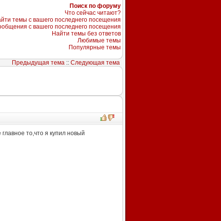
Поиск по форуму
Что сейчас читают?
йти темы с вашего последнего посещения
ообщения с вашего последнего посещения
Найти темы без ответов
Любимые темы
Популярные темы
Предыдущая тема
::
Следующая тема
 главное то,что я купил новый