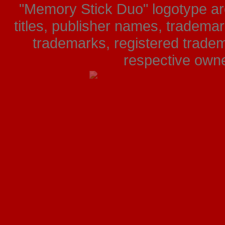
"Memory Stick Duo" logotype ar
titles, publisher names, tradema
trademarks, registered tradem
respective owner