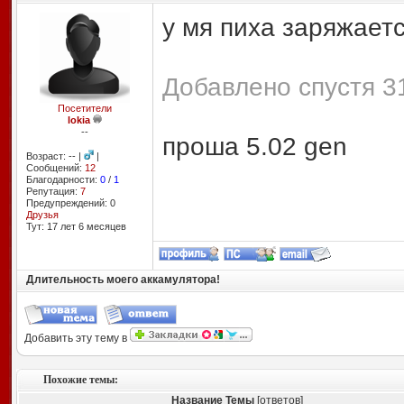
у мя пиха заряжаетс
Добавлено спустя 31
Посетители
lokia
--
проша 5.02 gen
Возраст: -- |
|
Сообщений:
12
Благодарности:
0
/
1
Репутация:
7
Предупреждений: 0
Друзья
Тут: 17 лет 6 месяцев
Длительность моего аккамулятора!
Добавить эту тему в
Похожие темы:
Название Темы
[ответов]