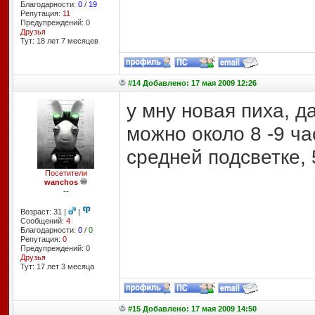
Благодарности:
0
/
19
Репутация:
11
Предупреждений: 0
Друзья
Тут: 18 лет 7 месяцев
#14 Добавлено: 17 мая 2009 12:26
у мну новая пиха, д
можно около 8 -9 ча
средней подсветке, 
Посетители
wanchos
--
Возраст: 31 |
|
Сообщений:
4
Благодарности:
0
/
0
Репутация:
0
Предупреждений: 0
Друзья
Тут: 17 лет 3 месяцa
#15 Добавлено: 17 мая 2009 14:50