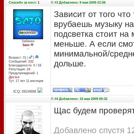
Спасибо
за пост:
1
#3 Добавлено: 9 мая 2009 21:56
Зависит от того что
врубаешь музыку на 
подсветка стоит на 
меньше. А если смо
Забанен
Sato
--
минимальной/средне
Возраст: 31 |
|
дольше.
Сообщений:
232
Благодарности:
9
/
15
Репутация:
24
Предупреждений: 1
Друзья
Тут: 17 лет 11 месяцев
ICQ: 3924898
#4 Добавлено: 10 мая 2009 00:32
Щас будем проверя
Добавлено спустя 12