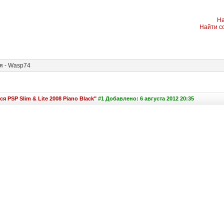
На
Найти с
 - Wasp74
я PSP Slim & Lite 2008 Piano Black"
#1 Добавлено: 6 августа 2012 20:35