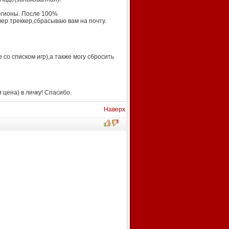
егионы. После 100%
р треккер,сбрасываю вам на почту.
со списком игр),а также могу сбросить
цена) в личку! Спасибо.
Наверх