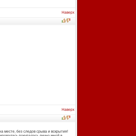
Наверх
Наверх
 месте, без следов срыва и вскрытия!
тировалась,покупалась лично мной в