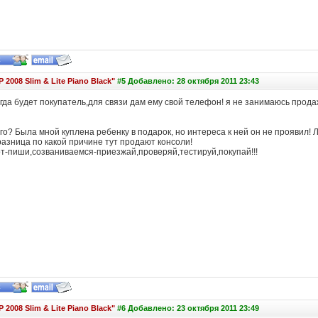
 2008 Slim & Lite Piano Black"
#5 Добавлено: 28 октября 2011 23:43
огда будет покупатель,для связи дам ему свой телефон! я не занимаюсь прод
о? Была мной куплена ребенку в подарок, но интереса к ней он не проявил! Л
азница по какой причине тут продают консоли!
т-пиши,созваниваемся-приезжай,проверяй,тестируй,покупай!!!
 2008 Slim & Lite Piano Black"
#6 Добавлено: 23 октября 2011 23:49