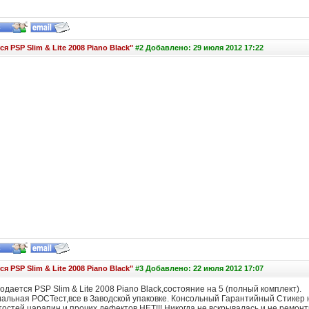
я PSP Slim & Lite 2008 Piano Black"
#2 Добавлено: 29 июля 2012 17:22
я PSP Slim & Lite 2008 Piano Black"
#3 Добавлено: 22 июля 2012 17:07
дается PSP Slim & Lite 2008 Piano Black,состояние на 5 (полный комплект).
альная РОСТест,все в Заводской упаковке. Консольный Гарантийный Стикер на
остей,царапин и прочих дефектов НЕТ!!! Никогда не вскрывалась и не ремон