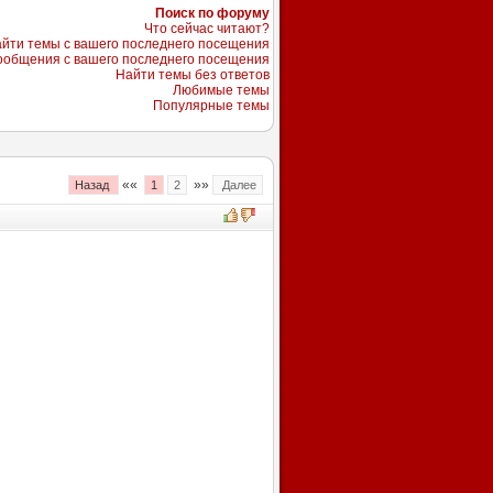
Поиск по форуму
Что сейчас читают?
йти темы с вашего последнего посещения
ообщения с вашего последнего посещения
Найти темы без ответов
Любимые темы
Популярные темы
««
»»
Назад
1
2
Далее