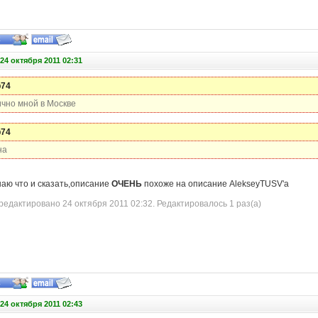
24 октября 2011 02:31
p74
ично мной в Москве
p74
на
наю что и сказать,описание
ОЧЕНЬ
похоже на описание AlekseyTUSV'a
едактировано 24 октября 2011 02:32. Редактировалось 1 раз(а)
24 октября 2011 02:43