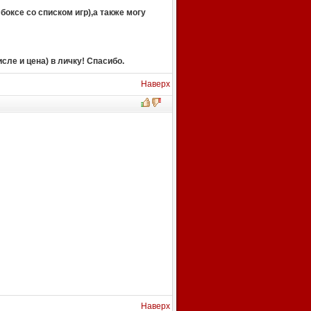
оксе со списком игр),а также могу
ле и цена) в личку! Спасибо.
Наверх
Наверх