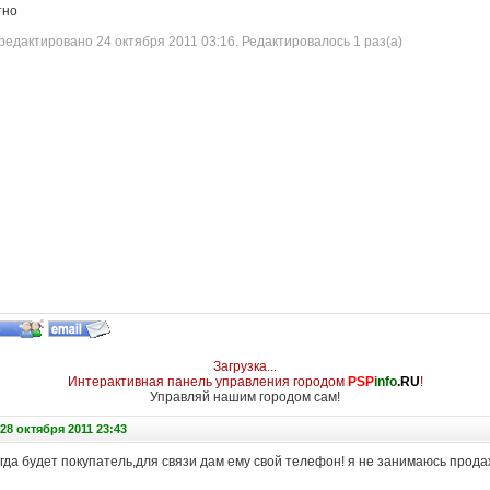
ктно
едактировано 24 октября 2011 03:16. Редактировалось 1 раз(а)
Загрузка...
Интерактивная панель управления городом
PSP
info
.RU
!
Управляй нашим городом сам!
28 октября 2011 23:43
огда будет покупатель,для связи дам ему свой телефон! я не занимаюсь прод